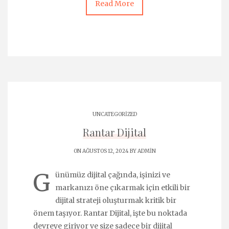
Read More
UNCATEGORIZED
Rantar Dijital
ON AĞUSTOS 12, 2024 BY
ADMIN
G
ünümüz dijital çağında, işinizi ve
markanızı öne çıkarmak için etkili bir
dijital strateji oluşturmak kritik bir
önem taşıyor. Rantar Dijital, işte bu noktada
devreye giriyor ve size sadece bir dijital