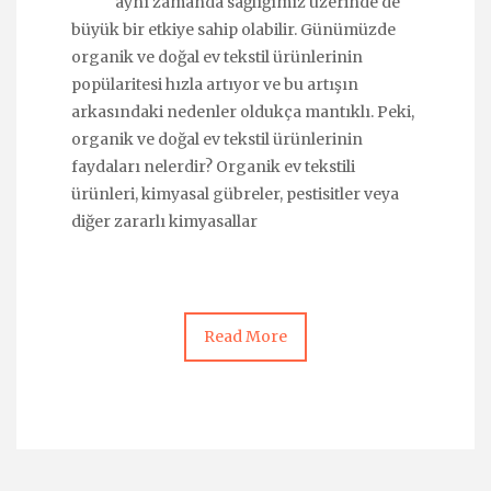
aynı zamanda sağlığımız üzerinde de
büyük bir etkiye sahip olabilir. Günümüzde
organik ve doğal ev tekstil ürünlerinin
popülaritesi hızla artıyor ve bu artışın
arkasındaki nedenler oldukça mantıklı. Peki,
organik ve doğal ev tekstil ürünlerinin
faydaları nelerdir? Organik ev tekstili
ürünleri, kimyasal gübreler, pestisitler veya
diğer zararlı kimyasallar
Read More