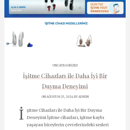
UNCATEGORIZED
İşitme Cihazları ile Daha İyi Bir
Duyma Deneyimi
ON AĞUSTOS 25, 2024 BY
ADMIN
İ
şitme Cihazları ile Daha İyi Bir Duyma
Deneyimi İşitme cihazları, işitme kaybı
yaşayan bireylerin çevrelerindeki sesleri