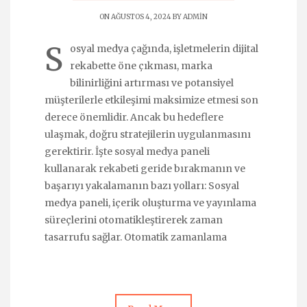
ON AĞUSTOS 4, 2024 BY
ADMIN
S
osyal medya çağında, işletmelerin dijital
rekabette öne çıkması, marka
bilinirliğini artırması ve potansiyel
müşterilerle etkileşimi maksimize etmesi son
derece önemlidir. Ancak bu hedeflere
ulaşmak, doğru stratejilerin uygulanmasını
gerektirir. İşte sosyal medya paneli
kullanarak rekabeti geride bırakmanın ve
başarıyı yakalamanın bazı yolları: Sosyal
medya paneli, içerik oluşturma ve yayınlama
süreçlerini otomatikleştirerek zaman
tasarrufu sağlar. Otomatik zamanlama