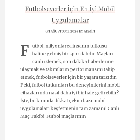
Futbolseverler İçin En İyi Mobil
Uygulamalar
ON AĞUSTOS 11, 2024 BY
ADMIN
F
utbol, milyonlarca insanın tutkusu
haline gelmiş bir spor dalıdır. Maçları
canlı izlemek, son dakika haberlerine
ulaşmak ve takımların performansını takip
etmek, futbolseverler için bir yaşam tarzıdır.
Peki, futbol tutkunları bu deneyimlerini mobil
cihazlarında nasıl daha iyi bir hale getirebilir?
İşte, bu konuda dikkat çekici bazı mobil
uygulamaları keşfetmenin tam zamanı! Canlı
Maç Takibi: Futbol maçlarının