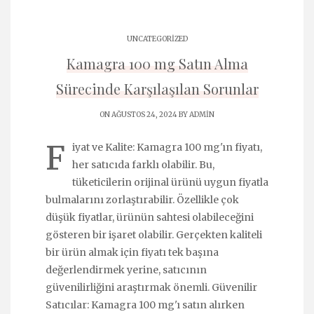
UNCATEGORIZED
Kamagra 100 mg Satın Alma
Sürecinde Karşılaşılan Sorunlar
ON AĞUSTOS 24, 2024 BY
ADMIN
F
iyat ve Kalite: Kamagra 100 mg'ın fiyatı,
her satıcıda farklı olabilir. Bu,
tüketicilerin orijinal ürünü uygun fiyatla
bulmalarını zorlaştırabilir. Özellikle çok
düşük fiyatlar, ürünün sahtesi olabileceğini
gösteren bir işaret olabilir. Gerçekten kaliteli
bir ürün almak için fiyatı tek başına
değerlendirmek yerine, satıcının
güvenilirliğini araştırmak önemli. Güvenilir
Satıcılar: Kamagra 100 mg'ı satın alırken