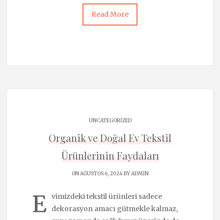
Read More
UNCATEGORIZED
Organik ve Doğal Ev Tekstil
Ürünlerinin Faydaları
ON AĞUSTOS 6, 2024 BY
ADMIN
E
vimizdeki tekstil ürünleri sadece
dekorasyon amacı gütmekle kalmaz,