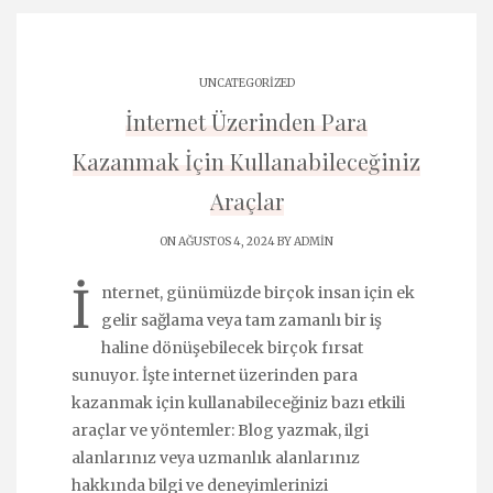
UNCATEGORIZED
İnternet Üzerinden Para
Kazanmak İçin Kullanabileceğiniz
Araçlar
ON AĞUSTOS 4, 2024 BY
ADMIN
İ
nternet, günümüzde birçok insan için ek
gelir sağlama veya tam zamanlı bir iş
haline dönüşebilecek birçok fırsat
sunuyor. İşte internet üzerinden para
kazanmak için kullanabileceğiniz bazı etkili
araçlar ve yöntemler: Blog yazmak, ilgi
alanlarınız veya uzmanlık alanlarınız
hakkında bilgi ve deneyimlerinizi