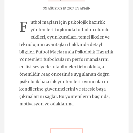
ON AĞUSTOS 18, 2024 BY
ADMIN
F
utbol maçları için psikolojik hazırlık
yöntemleri, toplumda futbolun olumlu
etkileri, oyun kuralları, temel ilkeler ve
teknolojinin avantajları hakkında detaylı
bilgiler. Futbol Maçlarında Psikolojik Hazırlık
Yöntemleri futbolcuların performanslarını
en üst seviyede tutabilmeleri için oldukça
önemlidir. Maç öncesinde uygulanan doğru
psikolojik hazırlık yöntemleri, oyuncuların
kendilerine güvenmelerini ve stresle başa
çıkmalarını sağlar. Bu yöntemlerin başında,
motivasyon ve odaklanma