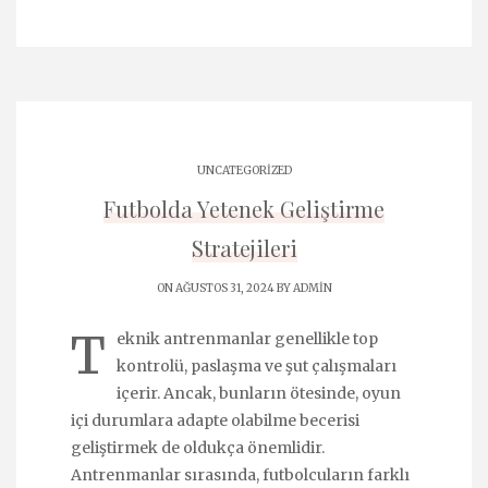
UNCATEGORIZED
Futbolda Yetenek Geliştirme
Stratejileri
ON AĞUSTOS 31, 2024 BY
ADMIN
T
eknik antrenmanlar genellikle top
kontrolü, paslaşma ve şut çalışmaları
içerir. Ancak, bunların ötesinde, oyun
içi durumlara adapte olabilme becerisi
geliştirmek de oldukça önemlidir.
Antrenmanlar sırasında, futbolcuların farklı