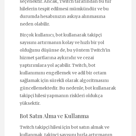
seçenektir. Ancak, Twitch tarafından bu tür
hilelerin tespit edilmesi mümkündür ve bu
durumda hesabınızın askıya alınmasına
neden olabilir.
Birçok kullanıcı, bot kullanarak takipçi
sayısını artırmanın kolay ve hızlı bir yol
olduğunu düşünse de, bu yöntem Twitch’in
hizmet şartlarına aykırıdır ve cezai
yaptırımlara yol açabilir. Twitch, bot
kullanımını engellemek ve adil bir ortam
sağlamak için sürekli olarak algoritmasını
güncellemektedir. Bu nedenle, bot kullanarak
takipçi hilesi yapmanın riskleri oldukça
yüksektir.
Bot Satın Alma ve Kullanma
Twitch takipçi hilesi için bot satın almak ve
kullanmak, takipçi sayısını hızla artırmanın