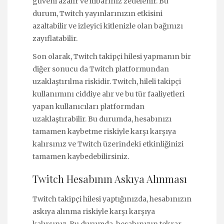
güveni azalır ve itibarınız zedelenir. Bu
durum, Twitch yayınlarınızın etkisini
azaltabilir ve izleyici kitlenizle olan bağınızı
zayıflatabilir.
Son olarak, Twitch takipçi hilesi yapmanın bir
diğer sonucu da Twitch platformundan
uzaklaştırılma riskidir. Twitch, hileli takipçi
kullanımını ciddiye alır ve bu tür faaliyetleri
yapan kullanıcıları platformdan
uzaklaştırabilir. Bu durumda, hesabınızı
tamamen kaybetme riskiyle karşı karşıya
kalırsınız ve Twitch üzerindeki etkinliğinizi
tamamen kaybedebilirsiniz.
Twitch Hesabının Askıya Alınması
Twitch takipçi hilesi yaptığınızda, hesabınızın
askıya alınma riskiyle karşı karşıya
kalırsınız. Bu durumda, hesabınızın tekrar