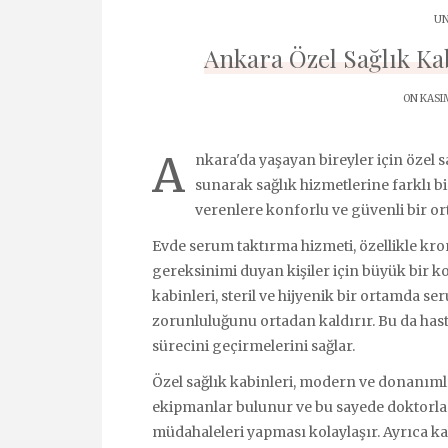
UN
Ankara Özel Sağlık Ka
ON KASIM
A
nkara'da yaşayan bireyler için özel 
sunarak sağlık hizmetlerine farklı bi
verenlere konforlu ve güvenli bir o
Evde serum taktırma hizmeti, özellikle kron
gereksinimi duyan kişiler için büyük bir k
kabinleri, steril ve hijyenik bir ortamda s
zorunluluğunu ortadan kaldırır. Bu da hast
sürecini geçirmelerini sağlar.
Özel sağlık kabinleri, modern ve donanımlı 
ekipmanlar bulunur ve bu sayede doktorları
müdahaleleri yapması kolaylaşır. Ayrıca k