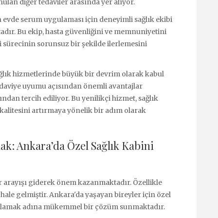
lan diğer tedaviler arasında yer alıyor.
len evde serum uygulaması için deneyimli sağlık ekibi
dır. Bu ekip, hasta güvenliğini ve memnuniyetini
 sürecinin sorunsuz bir şekilde ilerlemesini
lık hizmetlerinde büyük bir devrim olarak kabul
 tedaviye uyumu açısından önemli avantajlar
ndan tercih ediliyor. Bu yenilikçi hizmet, sağlık
alitesini artırmaya yönelik bir adım olarak
mak: Ankara’da Özel Sağlık Kabini
er arayışı giderek önem kazanmaktadır. Özellikle
ale gelmiştir. Ankara'da yaşayan bireyler için özel
arşılamak adına mükemmel bir çözüm sunmaktadır.