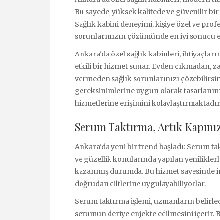
Bu sayede, yüksek kalitede ve güvenilir bir
Sağlık kabini deneyimi, kişiye özel ve prof
sorunlarınızın çözümünde en iyi sonucu el
Ankara'da özel sağlık kabinleri, ihtiyaçları
etkili bir hizmet sunar. Evden çıkmadan,
vermeden sağlık sorunlarınızı çözebilirsin
gereksinimlerine uygun olarak tasarlanmış
hizmetlerine erişimini kolaylaştırmaktadır
Serum Taktırma, Artık Kapınız
Ankara'da yeni bir trend başladı: Serum t
ve güzellik konularında yapılan yeniliklerl
kazanmış durumda. Bu hizmet sayesinde insan
doğrudan ciltlerine uygulayabiliyorlar.
Serum taktırma işlemi, uzmanların belirled
serumun deriye enjekte edilmesini içerir. B