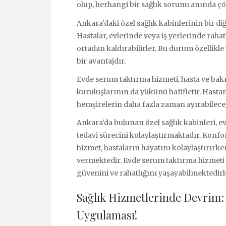
olup, herhangi bir sağlık sorunu anında çö
Ankara'daki özel sağlık kabinlerinin bir d
Hastalar, evlerinde veya iş yerlerinde raha
ortadan kaldırabilirler. Bu durum özellikle
bir avantajdır.
Evde serum taktırma hizmeti, hasta ve bakı
kuruluşlarının da yükünü hafifletir. Hasta
hemşirelerin daha fazla zaman ayırabileceğ
Ankara'da bulunan özel sağlık kabinleri, 
tedavi sürecini kolaylaştırmaktadır. Konfor
hizmet, hastaların hayatını kolaylaştırırke
vermektedir. Evde serum taktırma hizmeti 
güvenini ve rahatlığını yaşayabilmektedirl
Sağlık Hizmetlerinde Devrim:
Uygulaması!