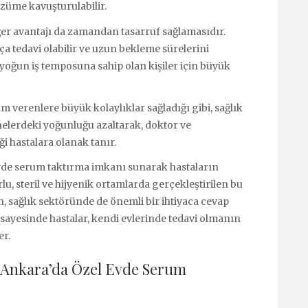
züme kavuşturulabilir.
iğer avantajı da zamandan tasarruf sağlamasıdır.
tça tedavi olabilir ve uzun bekleme sürelerini
 yoğun iş temposuna sahip olan kişiler için büyük
m verenlere büyük kolaylıklar sağladığı gibi, sağlık
nelerdeki yoğunluğu azaltarak, doktor ve
i hastalara olanak tanır.
evde serum taktırma imkanı sunarak hastaların
lu, steril ve hijyenik ortamlarda gerçekleştirilen bu
n, sağlık sektöründe de önemli bir ihtiyaca cevap
sayesinde hastalar, kendi evlerinde tedavi olmanın
er.
 Ankara’da Özel Evde Serum