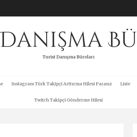
 Danışma B
Turist Danışma Büroları
me
Instagram Türk Takipçi Arttırma Hilesi Parasız
Liste
Twitch Takipçi Gönderme Hilesi