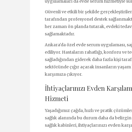
uygulamaları da evde serum hizmetiyle sunu
Güvenli ve etkili bir şekilde gerçekleştiri
tarafından profesyonel destek sağlanmakta
her zaman ön planda tutarak, evdeki tedavi
sağlamaktadır.
Ankara'da özel evde serum uygulaması, sağ
ediliyor. Hastaların rahatlığı, konforu ve
sağladığından giderek daha fazla kişi tarafı
sektöründe çığır açarak insanların yaşam k
karşımıza çıkıyor.
İhtiyaçlarınızı Evden Karşıla
Hizmeti
Yaşadığımız çağda, hızlı ve pratik çözüml
sağlık alanında bu durum daha da belirgin h
sağlık kabinleri, ihtiyaçlarınızı evden k