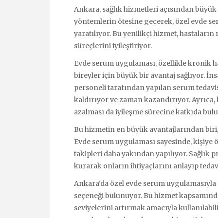
Ankara, sağlık hizmetleri açısından büyük 
yöntemlerin ötesine geçerek, özel evde s
yaratılıyor. Bu yenilikçi hizmet, hastaları
süreçlerini iyileştiriyor.
Evde serum uygulaması, özellikle kronik has
bireyler için büyük bir avantaj sağlıyor. İ
personeli tarafından yapılan serum tedavi
kaldırıyor ve zaman kazandırıyor. Ayrıca, 
azalması da iyileşme sürecine katkıda bul
Bu hizmetin en büyük avantajlarından biri,
Evde serum uygulaması sayesinde, kişiye öz
takipleri daha yakından yapılıyor. Sağlık pr
kurarak onların ihtiyaçlarını anlayıp tedav
Ankara'da özel evde serum uygulamasıyla s
seçeneği bulunuyor. Bu hizmet kapsamında, 
seviyelerini artırmak amacıyla kullanılabili