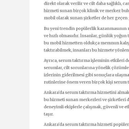
direkt olarak verilir ve cilt daha sağlıklı, 
hizmeti sunan birçok klinik ve merkez bul
mobil olarak sunan şirketler de her geçen 
Bu yeni trendin popülerlik kazanmasının n
ve hızlı olmasıdır. İnsanlar, günlük yoğu
bu mobil hizmetten oldukça memnun kalıyo
taktırabilmek, insanları bu hizmete yönlen
Ayrıca, serum taktırma işleminin etkileri d
serumlar, cilt sorunlarına yönelik çözümler
izlerinin giderilmesi gibi sonuçlara ulaş
rutinlerine önem veren birçok kişi serum t
Ankara'da serum taktırma hizmetini almak 
bu hizmeti sunan merkezleri ve şirketleri 
deneyimli ekiplerle çalışmak, güvenli ve 
taşır.
Ankara'da serum taktırma hizmeti popülerli