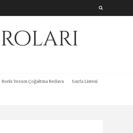
üroları
Reels Yorum Çoğaltma Bedava
Sayfa Listesi