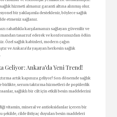
 sağlık hizmeti almanız garanti altına alınmış olur.
esyonel bir yaklaşımla desteklenir, böylece sağlık
de etmeniz sağlanır.
nızı rahatlıkla karşılamanızı sağlayan güvenilir ve
 zamandan tasarruf ederek ve konforunuzdan ödün
iz. Özel sağlık kabinleri, modern çağın
tır ve Ankara'da yaşayan herkesin sağlık
.
a Geliyor: Ankara’da Yeni Trend!
aktırma artık kapınıza geliyor! Son dönemde sağlık
e birlikte, serum taktırma hizmetleri de popülerlik
lar, sağlıklı bir cilt için etkili besin maddelerini
iği vitamin, mineral ve antioksidanlar içeren bir
u şekilde, cilde ihtiyaç duyulan besin maddeleri