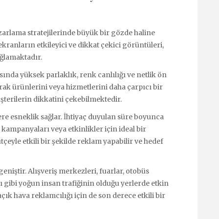
arlama stratejilerinde büyük bir gözde haline
 ekranların etkileyici ve dikkat çekici görüntüleri,
ağlamaktadır.
ında yüksek parlaklık, renk canlılığı ve netlik ön
arak ürünlerini veya hizmetlerini daha çarpıcı bir
şterilerin dikkatini çekebilmektedir.
re esneklik sağlar. İhtiyaç duyulan süre boyunca
kampanyaları veya etkinlikler için ideal bir
tçeyle etkili bir şekilde reklam yapabilir ve hedef
niştir. Alışveriş merkezleri, fuarlar, otobüs
ı gibi yoğun insan trafiğinin olduğu yerlerde etkin
açık hava reklamcılığı için de son derece etkili bir