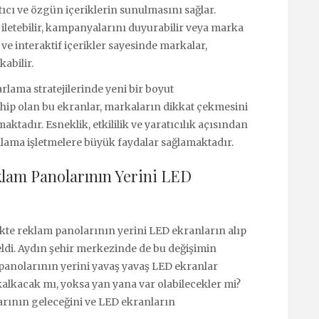
ıcı ve özgün içeriklerin sunulmasını sağlar.
ar iletebilir, kampanyalarını duyurabilir veya marka
 ve interaktif içerikler sayesinde markalar,
kabilir.
lama stratejilerinde yeni bir boyut
hip olan bu ekranlar, markaların dikkat çekmesini
aktadır. Esneklik, etkililik ve yaratıcılık açısından
alama işletmelere büyük faydalar sağlamaktadır.
lam Panolarının Yerini LED
likte reklam panolarının yerini LED ekranların alıp
geldi. Aydın şehir merkezinde de bu değişimin
 panolarının yerini yavaş yavaş LED ekranlar
lkacak mı, yoksa yan yana var olabilecekler mi?
arının geleceğini ve LED ekranların