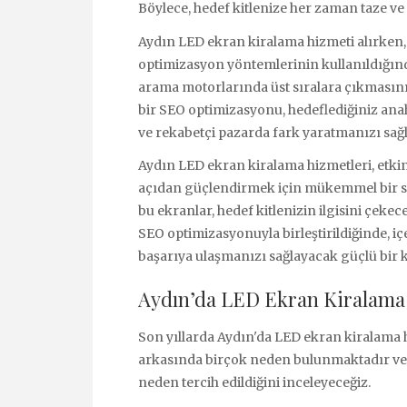
Böylece, hedef kitlenize her zaman taze ve i
Aydın LED ekran kiralama hizmeti alırken,
optimizasyon yöntemlerinin kullanıldığınd
arama motorlarında üst sıralara çıkmasını v
bir SEO optimizasyonu, hedeflediğiniz ana
ve rekabetçi pazarda fark yaratmanızı sağla
Aydın LED ekran kiralama hizmetleri, etki
açıdan güçlendirmek için mükemmel bir seç
bu ekranlar, hedef kitlenizin ilgisini çekecek
SEO optimizasyonuyla birleştirildiğinde, içe
başarıya ulaşmanızı sağlayacak güçlü bir
Aydın’da LED Ekran Kiralama 
Son yıllarda Aydın'da LED ekran kiralama 
arkasında birçok neden bulunmaktadır ve
neden tercih edildiğini inceleyeceğiz.