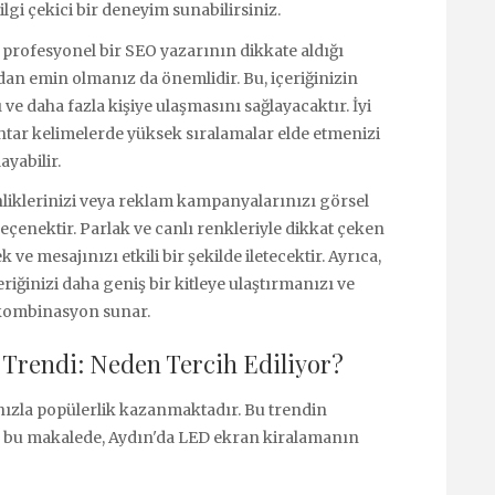
lgi çekici bir deneyim sunabilirsiniz.
 profesyonel bir SEO yazarının dikkate aldığı
an emin olmanız da önemlidir. Bu, içeriğinizin
e daha fazla kişiye ulaşmasını sağlayacaktır. İyi
htar kelimelerde yüksek sıralamalar elde etmenizi
yabilir.
nliklerinizi veya reklam kampanyalarınızı görsel
enektir. Parlak ve canlı renkleriyle dikkat çeken
 ve mesajınızı etkili bir şekilde iletecektir. Ayrıca,
riğinizi daha geniş bir kitleye ulaştırmanızı ve
 kombinasyon sunar.
Trendi: Neden Tercih Ediliyor?
hızla popülerlik kazanmaktadır. Bu trendin
 bu makalede, Aydın'da LED ekran kiralamanın