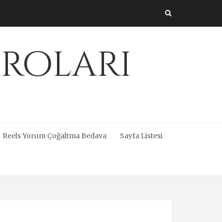
üroları
Reels Yorum Çoğaltma Bedava
Sayfa Listesi