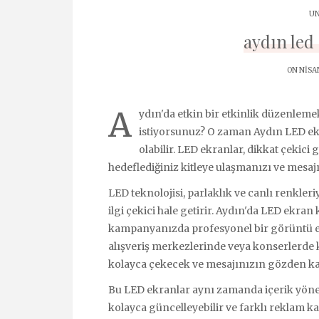
UN
aydın led
ON NISAN
A
ydın'da etkin bir etkinlik düzenle
istiyorsunuz? O zaman Aydın LED ekr
olabilir. LED ekranlar, dikkat çekici 
hedeflediğiniz kitleye ulaşmanızı ve mesajın
LED teknolojisi, parlaklık ve canlı renkleriyl
ilgi çekici hale getirir. Aydın'da LED ekran
kampanyanızda profesyonel bir görüntü el
alışveriş merkezlerinde veya konserlerde k
kolayca çekecek ve mesajınızın gözden ka
Bu LED ekranlar aynı zamanda içerik yöneti
kolayca güncelleyebilir ve farklı reklam 