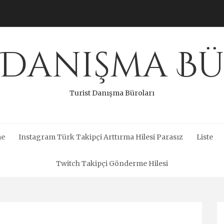
 Danışma B
Turist Danışma Büroları
me
Instagram Türk Takipçi Arttırma Hilesi Parasız
Liste
Twitch Takipçi Gönderme Hilesi