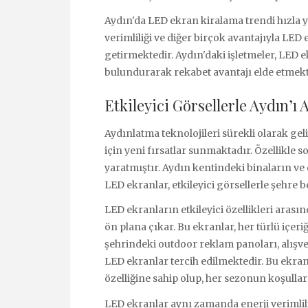
Aydın'da LED ekran kiralama trendi hızla y
verimliliği ve diğer birçok avantajıyla LED 
getirmektedir. Aydın'daki işletmeler, LED
bulundurarak rekabet avantajı elde etmekt
Etkileyici Görsellerle Aydın’ı
Aydınlatma teknolojileri sürekli olarak 
için yeni fırsatlar sunmaktadır. Özellikle 
yaratmıştır. Aydın kentindeki binaların ve 
LED ekranlar, etkileyici görsellerle şehr
LED ekranların etkileyici özellikleri arası
ön plana çıkar. Bu ekranlar, her türlü içeriğ
şehrindeki outdoor reklam panoları, alışv
LED ekranlar tercih edilmektedir. Bu ekran
özelliğine sahip olup, her sezonun koşullar
LED ekranlar aynı zamanda enerji verimlili