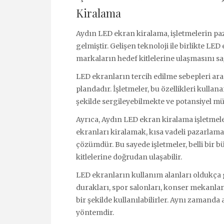
Kiralama
Aydın LED ekran kiralama, işletmelerin paz
gelmiştir. Gelişen teknoloji ile birlikte LED
markaların hedef kitlelerine ulaşmasını s
LED ekranların tercih edilme sebepleri aras
plandadır. İşletmeler, bu özellikleri kullan
şekilde sergileyebilmekte ve potansiyel mü
Ayrıca, Aydın LED ekran kiralama işletmele
ekranları kiralamak, kısa vadeli pazarlama 
çözümdür. Bu sayede işletmeler, belli bir bü
kitlelerine doğrudan ulaşabilir.
LED ekranların kullanım alanları oldukça ge
durakları, spor salonları, konser mekanlar
bir şekilde kullanılabilirler. Aynı zamanda 
yöntemdir.