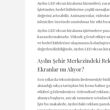
Aydın LED ekran kiralama hizmetleri, yarat
İşletmeler, hedef kitlelerine çeşitli mesajl
değerini artırabilir. Animasyonlar, videolar
izleyiciler üzerinde unutulmaz bir etki bıra
Aydın LED ekran kiralama işletmelere pazar
kazandırmaktadır. Yüksek görsel etkiye sa
ve hedef kitlelerine ulaşmasını kolaylaştırm
değerlendirildiğinde, Aydın LED ekran kir
Aydın Şehir Merkezindeki Rek
Ekranlar mı Alıyor?
Son yıllarda teknolojinin ilerlemesiyle bir
almadığı sıkça tartışılan bir konu haline 
etkileri gözlemleniyor. Geleneksel reklam
almaya başlıyor, ancak tamamen ortadan ka
İşte bu makalede, Aydın'daki reklam panol