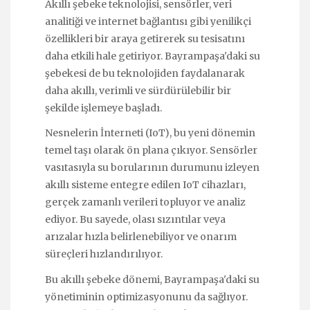
Akıllı şebeke teknolojisi, sensörler, veri
analitiği ve internet bağlantısı gibi yenilikçi
özellikleri bir araya getirerek su tesisatını
daha etkili hale getiriyor. Bayrampaşa'daki su
şebekesi de bu teknolojiden faydalanarak
daha akıllı, verimli ve sürdürülebilir bir
şekilde işlemeye başladı.
Nesnelerin İnterneti (IoT), bu yeni dönemin
temel taşı olarak ön plana çıkıyor. Sensörler
vasıtasıyla su borularının durumunu izleyen
akıllı sisteme entegre edilen IoT cihazları,
gerçek zamanlı verileri topluyor ve analiz
ediyor. Bu sayede, olası sızıntılar veya
arızalar hızla belirlenebiliyor ve onarım
süreçleri hızlandırılıyor.
Bu akıllı şebeke dönemi, Bayrampaşa'daki su
yönetiminin optimizasyonunu da sağlıyor.