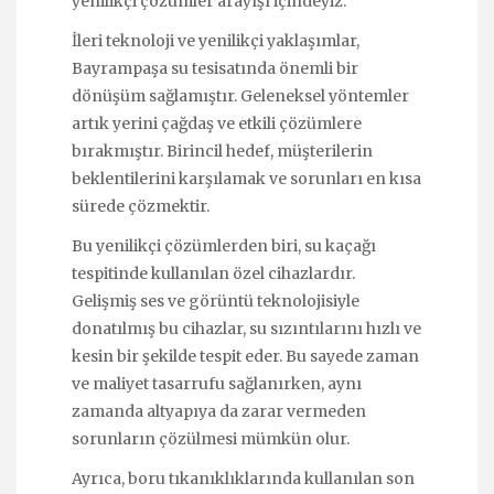
yenilikçi çözümler arayışı içindeyiz.
İleri teknoloji ve yenilikçi yaklaşımlar,
Bayrampaşa su tesisatında önemli bir
dönüşüm sağlamıştır. Geleneksel yöntemler
artık yerini çağdaş ve etkili çözümlere
bırakmıştır. Birincil hedef, müşterilerin
beklentilerini karşılamak ve sorunları en kısa
sürede çözmektir.
Bu yenilikçi çözümlerden biri, su kaçağı
tespitinde kullanılan özel cihazlardır.
Gelişmiş ses ve görüntü teknolojisiyle
donatılmış bu cihazlar, su sızıntılarını hızlı ve
kesin bir şekilde tespit eder. Bu sayede zaman
ve maliyet tasarrufu sağlanırken, aynı
zamanda altyapıya da zarar vermeden
sorunların çözülmesi mümkün olur.
Ayrıca, boru tıkanıklıklarında kullanılan son