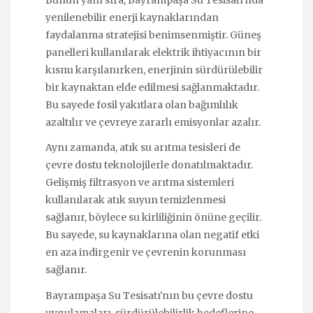
Bunun yanı sıra, Bayrampaşa Su Tesisatı'nda
yenilenebilir enerji kaynaklarından
faydalanma stratejisi benimsenmiştir. Güneş
panelleri kullanılarak elektrik ihtiyacının bir
kısmı karşılanırken, enerjinin sürdürülebilir
bir kaynaktan elde edilmesi sağlanmaktadır.
Bu sayede fosil yakıtlara olan bağımlılık
azaltılır ve çevreye zararlı emisyonlar azalır.
Aynı zamanda, atık su arıtma tesisleri de
çevre dostu teknolojilerle donatılmaktadır.
Gelişmiş filtrasyon ve arıtma sistemleri
kullanılarak atık suyun temizlenmesi
sağlanır, böylece su kirliliğinin önüne geçilir.
Bu sayede, su kaynaklarına olan negatif etki
en aza indirgenir ve çevrenin korunması
sağlanır.
Bayrampaşa Su Tesisatı'nın bu çevre dostu
uygulamaları, sürdürülebilirlik hedeflerine