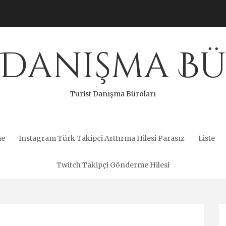
 Danışma B
Turist Danışma Büroları
me
Instagram Türk Takipçi Arttırma Hilesi Parasız
Liste
Twitch Takipçi Gönderme Hilesi