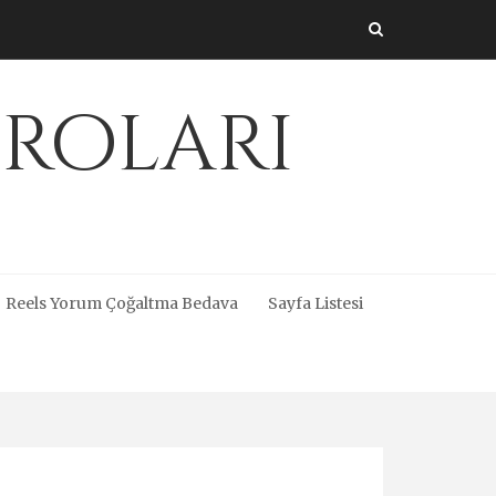
üroları
Reels Yorum Çoğaltma Bedava
Sayfa Listesi