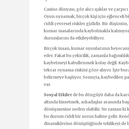
Casino dünyası, göz alıcı ışıklar ve çarpıcı
Oyun oynamak, birçok kişi için eğlenceli bi
ciddi çevresel riskler gizlidir. Bir düşünü
kumar masalarında kaybolmakla kalmıyor;
durumlarını da etkileyebiliyor.
Birçok insan, kumar oyunlarının heyecanın
eder. Fakat bu çekicilik, zamanla bağımlılık
kaybetmeyi kabullenmek kolay değil. Kaybe
tekrar oynama riskini göze alıyor. İşte b
belirmeye başlıyor. Sonuçta, kaybedilen pa
var.
Sosyal Etkiler
de bu döngüyü daha da karma
altında hissetmek, arkadaşlar arasında baş
dönüşmesine neden olabilir. Ne zaman ki ki
bu durum ciddi bir sorun haline gelir. Ke
dinamiklerine dönüştüğünde tehlikeyi de b