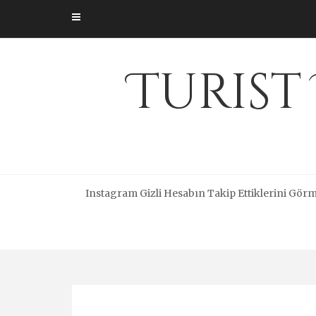
Skip
to
content
Turist
Instagram Gizli Hesabın Takip Ettiklerini Gör