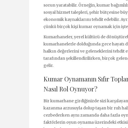
sorun yaratabilir. Örneğin, kumar bağımlıl
sosyal hizmet talepleri, şehir bütçesine bü
ekonomik kaynaklarını tehdit edebilir. Ayrı
çünkü birçok kişi kumar oynamak için işten
Kumarhaneler, yerel kültürü de dönüştürebi
kumarhanelerle dolduğunda gece hayatı deği
halkın değerlerini ve geleneklerini tehdit 
tarafından şekillendirilirken, birçok gele
gelir.
Kumar Oynamanın Sıfır Topla
Nasıl Rol Oynuyor?
Bir kumarhane girdiğinizde sizi karşılayan r
kazanma arzusuyla dolup taşan bir ruh hali 
cezbederken aynı zamanda daha fazla oyna
faktörlerin oyun oynama üzerindeki etkisin