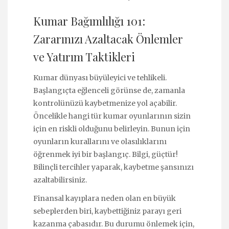
Kumar Bağımlılığı 101:
Zararınızı Azaltacak Önlemler
ve Yatırım Taktikleri
Kumar dünyası büyüleyici ve tehlikeli.
Başlangıçta eğlenceli görünse de, zamanla
kontrolünüzü kaybetmenize yol açabilir.
Öncelikle hangi tür kumar oyunlarının sizin
için en riskli olduğunu belirleyin. Bunun için
oyunların kurallarını ve olasılıklarını
öğrenmek iyi bir başlangıç. Bilgi, güçtür!
Bilinçli tercihler yaparak, kaybetme şansınızı
azaltabilirsiniz.
Finansal kayıplara neden olan en büyük
sebeplerden biri, kaybettiğiniz parayı geri
kazanma çabasıdır. Bu durumu önlemek için,