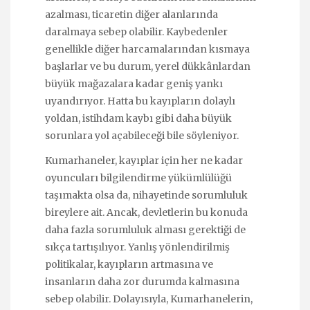
azalması, ticaretin diğer alanlarında
daralmaya sebep olabilir. Kaybedenler
genellikle diğer harcamalarından kısmaya
başlarlar ve bu durum, yerel dükkânlardan
büyük mağazalara kadar geniş yankı
uyandırıyor. Hatta bu kayıpların dolaylı
yoldan, istihdam kaybı gibi daha büyük
sorunlara yol açabileceği bile söyleniyor.
Kumarhaneler, kayıplar için her ne kadar
oyuncuları bilgilendirme yükümlülüğü
taşımakta olsa da, nihayetinde sorumluluk
bireylere ait. Ancak, devletlerin bu konuda
daha fazla sorumluluk alması gerektiği de
sıkça tartışılıyor. Yanlış yönlendirilmiş
politikalar, kayıpların artmasına ve
insanların daha zor durumda kalmasına
sebep olabilir. Dolayısıyla, Kumarhanelerin,