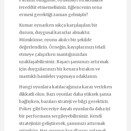
tereddüt etmemelisiniz. Eğlencenin sona
ermesi gerektiği zaman gelmiştir!
Kumar oynarken sıkça karşılaşılan bir
durum, duygusal kararlar almaktır.
Mümkünse, oyunu akılcı bir şekilde
değerlendirin. Örneğin, kayıplarınızı telafi
etmeye çalışırken mantığınızdan
uzaklaşabilirsiniz. Başarı şansınızı artırmak
için duygularınızı bir kenara bırakın ve
mantıklı hamleler yapmaya odaklanın.
Hangi oyunlara katılacağınıza karar verirken
dikkatli olun. Bazı oyunlar daha yüksek şansa
bağlıyken, bazıları strateji ve bilgi gerektirir.
Poker gibi beceriye dayalı oyunlarda daha iyi
bir performans sergileyebilirsiniz. Kendi
stratejinizi geliştirerek, şansınızı artırmak
mümkün. Her oyunun kurallarını anlamak,