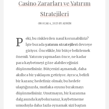
Casino Zararları ve Yatırım
Stratejileri
ON OCAK 4, 2025 BY
ADMIN
P
eki, bu risklerden nasıl korunabiliriz?
İşte burada
yatırım stratejileri
devreye
giriyor. Öncelikle, bir bütçe belirlemek
önemli. Yatırım yapmadan önce, ne kadar
para kaybetmeyi göze alabileceğinizi
düşünmelisiniz. Bütçenizi aşmamak, daha
akıllıca bir yaklaşım getiriyor. Ayrıca, belirli
bir kazanç hedefiniz olmalı; bu hedefe
ulaştığınızda, mutlaka oyunu bırakmayı
düşünmelisiniz. Unutmayın, bir kazanma
dalgasında kaybolursanız, kaybetmeme
umuduyla daha fazla oynamak sizi baştan