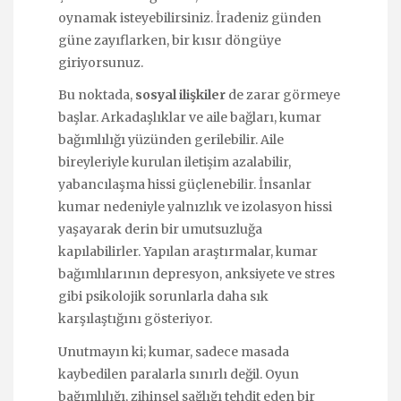
oynamak isteyebilirsiniz. İradeniz günden
güne zayıflarken, bir kısır döngüye
giriyorsunuz.
Bu noktada,
sosyal ilişkiler
de zarar görmeye
başlar. Arkadaşlıklar ve aile bağları, kumar
bağımlılığı yüzünden gerilebilir. Aile
bireyleriyle kurulan iletişim azalabilir,
yabancılaşma hissi güçlenebilir. İnsanlar
kumar nedeniyle yalnızlık ve izolasyon hissi
yaşayarak derin bir umutsuzluğa
kapılabilirler. Yapılan araştırmalar, kumar
bağımlılarının depresyon, anksiyete ve stres
gibi psikolojik sorunlarla daha sık
karşılaştığını gösteriyor.
Unutmayın ki; kumar, sadece masada
kaybedilen paralarla sınırlı değil. Oyun
bağımlılığı, zihinsel sağlığı tehdit eden bir