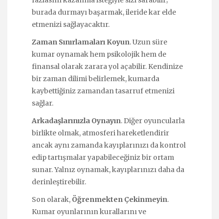
burada durmayı başarmak, ileride kar elde
etmenizi sağlayacaktır.
Zaman Sınırlamaları Koyun
. Uzun süre
kumar oynamak hem psikolojik hem de
finansal olarak zarara yol açabilir. Kendinize
bir zaman dilimi belirlemek, kumarda
kaybettiğiniz zamandan tasarruf etmenizi
sağlar.
Arkadaşlarınızla Oynayın
. Diğer oyuncularla
birlikte olmak, atmosferi hareketlendirir
ancak aynı zamanda kayıplarınızı da kontrol
edip tartışmalar yapabileceğiniz bir ortam
sunar. Yalnız oynamak, kayıplarınızı daha da
derinleştirebilir.
Son olarak,
Öğrenmekten Çekinmeyin
.
Kumar oyunlarının kurallarını ve