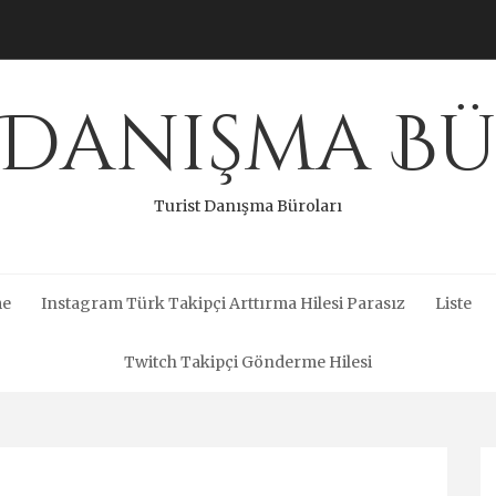
 Danışma B
Turist Danışma Büroları
me
Instagram Türk Takipçi Arttırma Hilesi Parasız
Liste
Twitch Takipçi Gönderme Hilesi