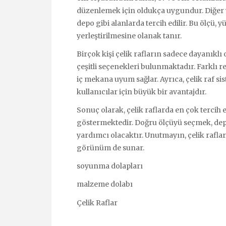
düzenlemek için oldukça uygundur. Diğer
depo gibi alanlarda tercih edilir. Bu ölçü,
yerleştirilmesine olanak tanır.
Birçok kişi çelik rafların sadece dayanıkl
çeşitli seçenekleri bulunmaktadır. Farklı re
iç mekana uyum sağlar. Ayrıca, çelik raf si
kullanıcılar için büyük bir avantajdır.
Sonuç olarak, çelik raflarda en çok tercih 
göstermektedir. Doğru ölçüyü seçmek, dep
yardımcı olacaktır. Unutmayın, çelik raflar
görünüm de sunar.
soyunma dolapları
malzeme dolabı
Çelik Raflar