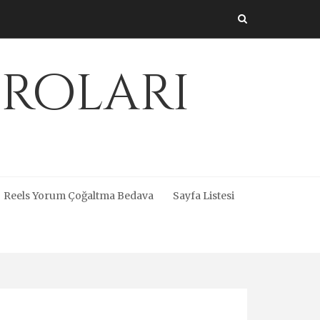
üroları
Reels Yorum Çoğaltma Bedava
Sayfa Listesi