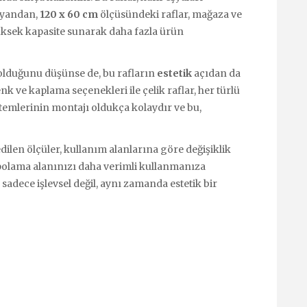
 yandan,
120 x 60 cm
ölçüsündeki raflar, mağaza ve
 yüksek kapasite sunarak daha fazla ürün
ı olduğunu düşünse de, bu rafların
estetik
açıdan da
nk ve kaplama seçenekleri ile çelik raflar, her türlü
stemlerinin montajı oldukça kolaydır ve bu,
edilen ölçüler, kullanım alanlarına göre değişiklik
olama alanınızı daha verimli kullanmanıza
 sadece işlevsel değil, aynı zamanda estetik bir