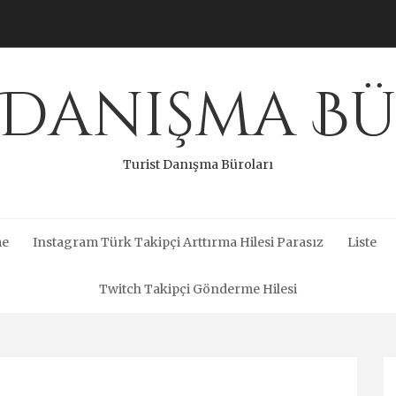
 Danışma B
Turist Danışma Büroları
me
Instagram Türk Takipçi Arttırma Hilesi Parasız
Liste
Twitch Takipçi Gönderme Hilesi