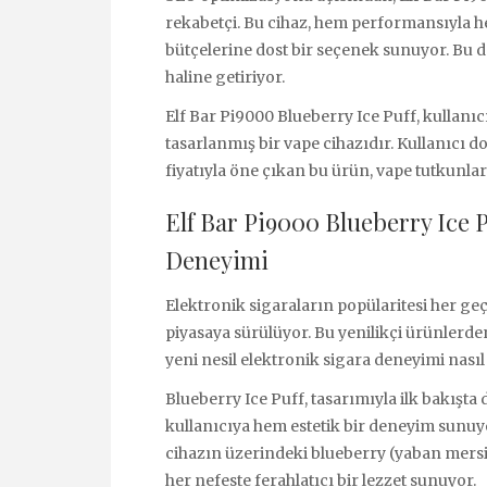
rekabetçi. Bu cihaz, hem performansıyla he
bütçelerine dost bir seçenek sunuyor. Bu d
haline getiriyor.
Elf Bar Pi9000 Blueberry Ice Puff, kullanıc
tasarlanmış bir vape cihazıdır. Kullanıcı 
fiyatıyla öne çıkan bu ürün, vape tutkunla
Elf Bar Pi9000 Blueberry Ice P
Deneyimi
Elektronik sigaraların popülaritesi her ge
piyasaya sürülüyor. Bu yenilikçi ürünlerden
yeni nesil elektronik sigara deneyimi nasıl 
Blueberry Ice Puff, tasarımıyla ilk bakışta
kullanıcıya hem estetik bir deneyim sunuyor
cihazın üzerindeki blueberry (yaban mersin
her nefeste ferahlatıcı bir lezzet sunuyor.