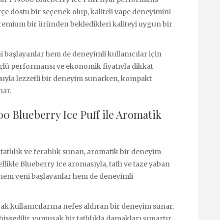
tçe dostu bir seçenek olup, kaliteli vape deneyimini
premium bir üründen bekledikleri kaliteyi uygun bir
i başlayanlar hem de deneyimli kullanıcılar için
çlü performansı ve ekonomik fiyatıyla dikkat
sıyla lezzetli bir deneyim sunarken, kompakt
nar.
000 Blueberry Ice Puff ile Aromatik
 tatlılık ve ferahlık sunan, aromatik bir deneyim
llikle Blueberry Ice aromasıyla, tatlı ve taze yaban
, hem yeni başlayanlar hem de deneyimli
rak kullanıcılarına nefes aldıran bir deneyim sunar.
ssedilir, yumuşak bir tatlılıkla damakları şımartır.