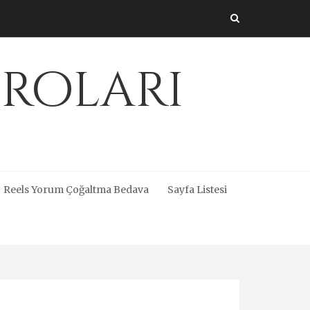
üroları
Reels Yorum Çoğaltma Bedava
Sayfa Listesi