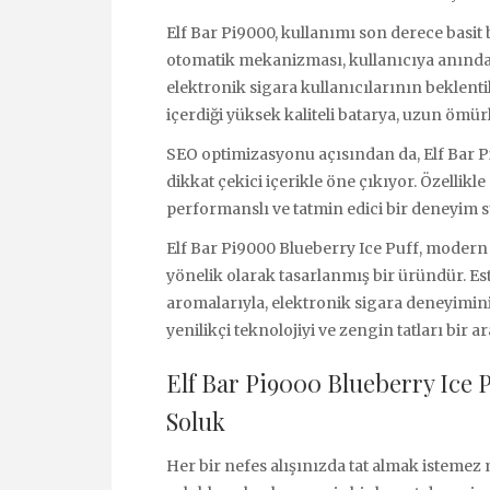
Elf Bar Pi9000, kullanımı son derece basit b
otomatik mekanizması, kullanıcıya anında v
elektronik sigara kullanıcılarının beklentil
içerdiği yüksek kaliteli batarya, uzun ömür
SEO optimizasyonu açısından da, Elf Bar Pi
dikkat çekici içerikle öne çıkıyor. Özellik
performanslı ve tatmin edici bir deneyim 
Elf Bar Pi9000 Blueberry Ice Puff, modern 
yönelik olarak tasarlanmış bir üründür. Este
aromalarıyla, elektronik sigara deneyimini 
yenilikçi teknolojiyi ve zengin tatları bir a
Elf Bar Pi9000 Blueberry Ice P
Soluk
Her bir nefes alışınızda tat almak istemez 