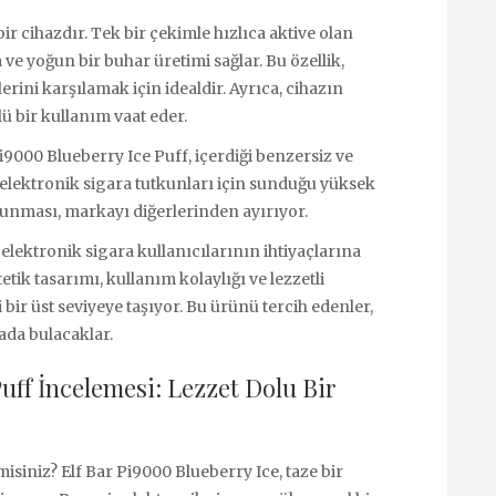
ir cihazdır. Tek bir çekimle hızlıca aktive olan
e yoğun bir buhar üretimi sağlar. Bu özellik,
erini karşılamak için idealdir. Ayrıca, cihazın
lü bir kullanım vaat eder.
9000 Blueberry Ice Puff, içerdiği benzersiz ve
le elektronik sigara tutkunları için sunduğu yüksek
sunması, markayı diğerlerinden ayırıyor.
elektronik sigara kullanıcılarının ihtiyaçlarına
tik tasarımı, kullanım kolaylığı ve lezzetli
bir üst seviyeye taşıyor. Bu ürünü tercih edenler,
rada bulacaklar.
uff İncelemesi: Lezzet Dolu Bir
misiniz? Elf Bar Pi9000 Blueberry Ice, taze bir