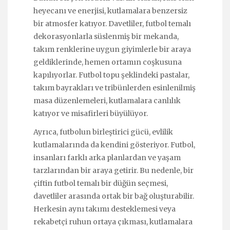
heyecanı ve enerjisi, kutlamalara benzersiz
bir atmosfer katıyor. Davetliler, futbol temalı
dekorasyonlarla süslenmiş bir mekanda,
takım renklerine uygun giyimlerle bir araya
geldiklerinde, hemen ortamın coşkusuna
kapılıyorlar. Futbol topu şeklindeki pastalar,
takım bayrakları ve tribünlerden esinlenilmiş
masa düzenlemeleri, kutlamalara canlılık
katıyor ve misafirleri büyülüyor.
Ayrıca, futbolun birleştirici gücü, evlilik
kutlamalarında da kendini gösteriyor. Futbol,
insanları farklı arka planlardan ve yaşam
tarzlarından bir araya getirir. Bu nedenle, bir
çiftin futbol temalı bir düğün seçmesi,
davetliler arasında ortak bir bağ oluşturabilir.
Herkesin aynı takımı desteklemesi veya
rekabetçi ruhun ortaya çıkması, kutlamalara