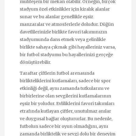
muhteşem bir mekan olabilir. Örneğin, birçok
stadyum özel etkinlikler için kiralık alanlar
sunar ve bu alanlar genellikle eşsiz
manzaralar ve atmosferlerle doludur. Düğün
davetlilerinizle birlikte favori takımınızın
stadyumunda dans etmek veya gelinlikle
birlikte sahaya çıkmak gibi hayalleriniz varsa,
bir futbol stadyumu bu hayallerinizi gerçeğe
dönüştürebilir.
Taraftar çiftlerin futbol arenasında
birlikteliklerini kutlamaları, sadece bir spor
etkinliği değil, aynı zamanda tutkularını ve
birbirlerine olan sevgilerini kutlamalarının
eşsiz bir yoludur. Evliliklerini favori takımları
etrafında kutlayan çiftler, unutulmaz anılar
ve duygusal bağlar oluştururlar. Bu nedenle,
futbolun sadece bir oyun olmadığını, aynı
zamanda birliktelik ve sevgi dolu bir deneyim