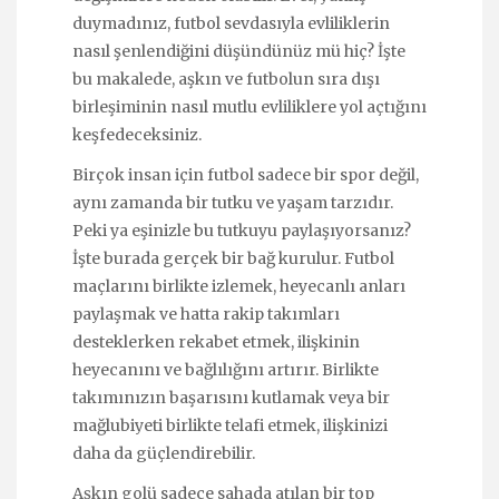
duymadınız, futbol sevdasıyla evliliklerin
nasıl şenlendiğini düşündünüz mü hiç? İşte
bu makalede, aşkın ve futbolun sıra dışı
birleşiminin nasıl mutlu evliliklere yol açtığını
keşfedeceksiniz.
Birçok insan için futbol sadece bir spor değil,
aynı zamanda bir tutku ve yaşam tarzıdır.
Peki ya eşinizle bu tutkuyu paylaşıyorsanız?
İşte burada gerçek bir bağ kurulur. Futbol
maçlarını birlikte izlemek, heyecanlı anları
paylaşmak ve hatta rakip takımları
desteklerken rekabet etmek, ilişkinin
heyecanını ve bağlılığını artırır. Birlikte
takımınızın başarısını kutlamak veya bir
mağlubiyeti birlikte telafi etmek, ilişkinizi
daha da güçlendirebilir.
Aşkın golü sadece sahada atılan bir top