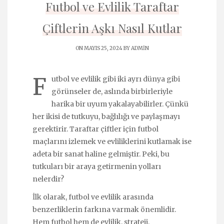
Futbol ve Evlilik Taraftar
Çiftlerin Aşkı Nasıl Kutlar
ON MAYIS 25, 2024 BY
ADMIN
F
utbol ve evlilik gibi iki ayrı dünya gibi
görünseler de, aslında birbirleriyle
harika bir uyum yakalayabilirler. Çünkü
her ikisi de tutkuyu, bağlılığı ve paylaşmayı
gerektirir. Taraftar çiftler için futbol
maçlarını izlemek ve evliliklerini kutlamak ise
adeta bir sanat haline gelmiştir. Peki, bu
tutkuları bir araya getirmenin yolları
nelerdir?
İlk olarak, futbol ve evlilik arasında
benzerliklerin farkına varmak önemlidir.
Hem futbol hem de evlilik, strateji,