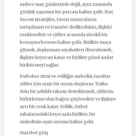
sadece maç günlerinde değil, aynı zamanda
günlük yaşamın bir parçası haline gelir. Maç
öncesi stratejiler, favori oyuncuların
tartışılması ve transfer dedikoduları, ilişkiyi
renklendirir ve çiftler arasında sürekli bir
konuşma konusu haline gelir. Birlikte maça
gitmek, deplasman seyahatleri düzenlemek,
ilişkiye heyecan katar ve birlikte güzel anılar
biriktirmeyi sağlar.
Futbolun ritmi ve evliliğin melodisi, taraftar
çiftler için eşsiz bir uyum oluşturur. Tutku
dolu bir şekilde takımı desteklemek, çiftlerin
birbirlerine olan bağını güçlendirir ve ilişkiye
ayrı bir renk katar. Evlilik, futbol
sahalarındaki heyecanla birlikte, bir
melodinin eşsiz uyumu haline gelir.
Starzbet giriş