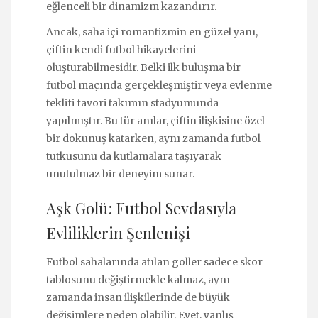
eğlenceli bir dinamizm kazandırır.
Ancak, saha içi romantizmin en güzel yanı,
çiftin kendi futbol hikayelerini
oluşturabilmesidir. Belki ilk buluşma bir
futbol maçında gerçekleşmiştir veya evlenme
teklifi favori takımın stadyumunda
yapılmıştır. Bu tür anılar, çiftin ilişkisine özel
bir dokunuş katarken, aynı zamanda futbol
tutkusunu da kutlamalara taşıyarak
unutulmaz bir deneyim sunar.
Aşk Golü: Futbol Sevdasıyla
Evliliklerin Şenlenişi
Futbol sahalarında atılan goller sadece skor
tablosunu değiştirmekle kalmaz, aynı
zamanda insan ilişkilerinde de büyük
değişimlere neden olabilir. Evet, yanlış