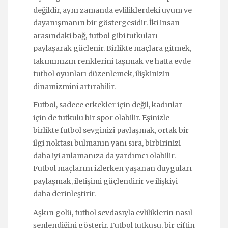
değildir, aynı zamanda evliliklerdeki uyum ve
dayanışmanın bir göstergesidir. İki insan
arasındaki bağ, futbol gibi tutkuları
paylaşarak güçlenir. Birlikte maçlara gitmek,
takımınızın renklerini taşımak ve hatta evde
futbol oyunları düzenlemek, ilişkinizin
dinamizmini artırabilir.
Futbol, sadece erkekler için değil, kadınlar
için de tutkulu bir spor olabilir. Eşinizle
birlikte futbol sevginizi paylaşmak, ortak bir
ilgi noktası bulmanın yanı sıra, birbirinizi
daha iyi anlamanıza da yardımcı olabilir.
Futbol maçlarını izlerken yaşanan duyguları
paylaşmak, iletişimi güçlendirir ve ilişkiyi
daha derinleştirir.
Aşkın golü, futbol sevdasıyla evliliklerin nasıl
şenlendiğini gösterir. Futbol tutkusu, bir çiftin