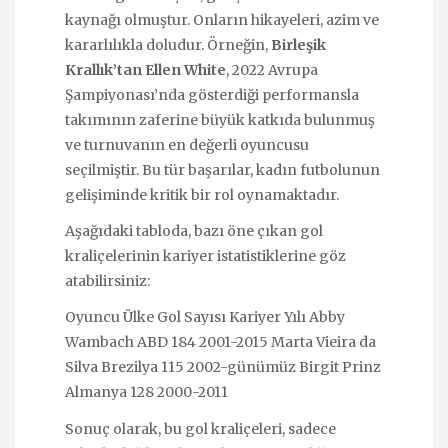
kaynağı olmuştur. Onların hikayeleri, azim ve
kararlılıkla doludur. Örneğin,
Birleşik
Krallık’tan Ellen White
, 2022 Avrupa
Şampiyonası’nda gösterdiği performansla
takımının zaferine büyük katkıda bulunmuş
ve turnuvanın en değerli oyuncusu
seçilmiştir. Bu tür başarılar, kadın futbolunun
gelişiminde kritik bir rol oynamaktadır.
Aşağıdaki tabloda, bazı öne çıkan gol
kraliçelerinin kariyer istatistiklerine göz
atabilirsiniz:
Oyuncu Ülke Gol Sayısı Kariyer Yılı Abby
Wambach ABD 184 2001-2015 Marta Vieira da
Silva Brezilya 115 2002-günümüz Birgit Prinz
Almanya 128 2000-2011
Sonuç olarak, bu gol kraliçeleri, sadece