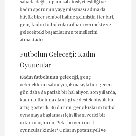
sahada değil, toplumsal cinsiyet eşitliği ve
kadın sporunun yaygınlaşması adına da
büyük birer sembol haline gelmiştir. Her biri,
genç kadın futbolculara ilham vermekte ve
gelecekteki başarılarının temellerini
atmaktadır.
Futbolun Geleceği: Kadın
Oyuncular
Kadın futbolunun geleceği
, genç
yeteneklerin sahneye çıkmasıyla her geçen
gün daha da parlak bir hal alıyor. Son yıllarda,
kadın futboluna olan ilgi ve destek büyük bir
artış gösterdi. Bu durum, genç kızların futbol
oynamaya başlaması için ilham verici bir
ortam oluşturdu. Peki, bu yeni nesil
oyuncular kimler? Onların potansiyeli ve