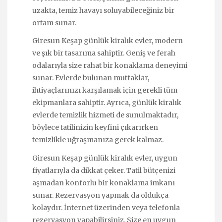
uzakta, temiz havayı soluyabileceğiniz bir
ortam sunar.
Giresun Keşap günlük kiralık evler, modern
ve şık bir tasarıma sahiptir. Geniş ve ferah
odalarıyla size rahat bir konaklama deneyimi
sunar. Evlerde bulunan mutfaklar,
ihtiyaçlarınızı karşılamak için gerekli tüm
ekipmanlara sahiptir. Ayrıca, günlük kiralık
evlerde temizlik hizmeti de sunulmaktadır,
böylece tatilinizin keyfini çıkarırken
temizlikle uğraşmanıza gerek kalmaz.
Giresun Keşap günlük kiralık evler, uygun
fiyatlarıyla da dikkat çeker. Tatil bütçenizi
aşmadan konforlu bir konaklama imkanı
sunar. Rezervasyon yapmak da oldukça
kolaydır. İnternet üzerinden veya telefonla
rezervasyon yapabilirsiniz. Size en uygun