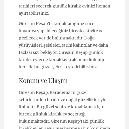
tarihleri seçerek günlük kiralık evinizi hemen
ayırtabilirsiniz.
Giresun Keşap’ta konakladığınız süre
boyunca yapabileceğiniz birçok aktivite ve
gezilecek yer de bulunmaktadır. Doğa
yürüyüşleri, şelaleler, tarihi kalıntılar ve daha
fazlası sizi bekliyor. Giresun Keşap günlük
kiralık evlerde konaklayarak hem dinlenip
hem de bu güzel şehri keşfedebilirsiniz.
Konum ve Ulaşım
Giresun Keşap, Karadeniz’in güzel
şehirlerinden biridir ve doğal güzellikleriyle
ünlüdür. Bu güzel şehirde konaklamak için
birçok günlük kiralık ev seçeneği
bulunmaktadır. Giresun Keşap’taki günlük
kiralık evler, şehir merkezine yakın konumda