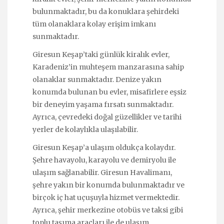
bulunmaktadır, bu da konuklara şehirdeki
tüm olanaklara kolay erişim imkanı
sunmaktadır.
Giresun Keşap’taki günlük kiralık evler,
Karadeniz’in muhteşem manzarasına sahip
olanaklar sunmaktadır. Denize yakın
konumda bulunan bu evler, misafirlere eşsiz
bir deneyim yaşama fırsatı sunmaktadır.
Ayrıca, çevredeki doğal güzellikler ve tarihi
yerler de kolaylıkla ulaşılabilir.
Giresun Keşap’a ulaşım oldukça kolaydır.
Şehre havayolu, karayolu ve demiryolu ile
ulaşım sağlanabilir. Giresun Havalimanı,
şehre yakın bir konumda bulunmaktadır ve
birçok iç hat uçuşuyla hizmet vermektedir.
Ayrıca, şehir merkezine otobüs ve taksi gibi
toplu taşıma araçları ile de ulaşım