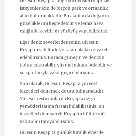
Giresun Keşap’ta doğa yürüyüşleri yapmak
isteyenler için de birçok park ve ormanlık
alan bulunmaktadır. Bu alanlarda doğanın
güzelliklerini keşfedebilir ve temiz hava
eşliğinde keyifli bir yürüyüş yapabilirsiniz.
Eğer deniz severlerdenseniz, Giresun
Keşap’ın sahilinde yer alan plajları ziyaret
edebilirsiniz. Burada güneşin ve denizin
tadını çıkarabilir, yüzme imkanı bulabilir ve
su sporlarıyla vakit geçirebilirsiniz.
Son olarak, Giresun Keşap’ta yöresel
lezzetleri denemek de unutulmamalıdır.
Yöresel restoranlarda Keşap’a özgü
yemekleri tatma fırsatı bulabilirsiniz. Bu
lezzetleri deneyerek Keşap’ın kültürünü
yakından tanıyabilirsiniz.
Giresun Keşap’ta günlük kiralık evlerde