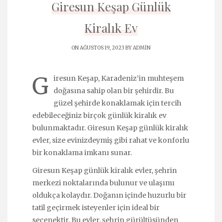
Giresun Keşap Günlük
Kiralık Ev
ON AĞUSTOS 19, 2023 BY
ADMIN
G
iresun Keşap, Karadeniz’in muhteşem
doğasına sahip olan bir şehirdir. Bu
güzel şehirde konaklamak için tercih
edebileceğiniz birçok günlük kiralık ev
bulunmaktadır. Giresun Keşap günlük kiralık
evler, size evinizdeymiş gibi rahat ve konforlu
bir konaklama imkanı sunar.
Giresun Keşap günlük kiralık evler, şehrin
merkezi noktalarında bulunur ve ulaşımı
oldukça kolaydır. Doğanın içinde huzurlu bir
tatil geçirmek isteyenler için ideal bir
seçenektir. Bu evler, şehrin gürültüsünden