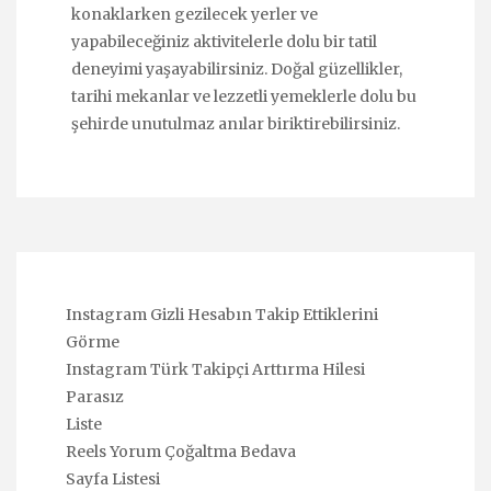
konaklarken gezilecek yerler ve
yapabileceğiniz aktivitelerle dolu bir tatil
deneyimi yaşayabilirsiniz. Doğal güzellikler,
tarihi mekanlar ve lezzetli yemeklerle dolu bu
şehirde unutulmaz anılar biriktirebilirsiniz.
Instagram Gizli Hesabın Takip Ettiklerini
Görme
Instagram Türk Takipçi Arttırma Hilesi
Parasız
Liste
Reels Yorum Çoğaltma Bedava
Sayfa Listesi