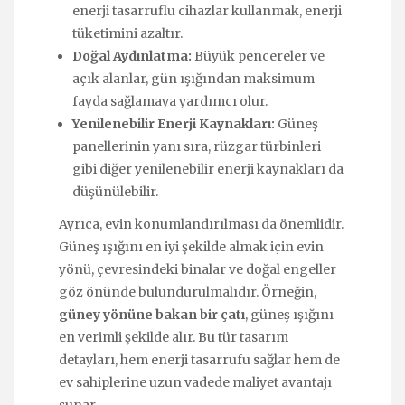
enerji tasarruflu cihazlar kullanmak, enerji
tüketimini azaltır.
Doğal Aydınlatma:
Büyük pencereler ve
açık alanlar, gün ışığından maksimum
fayda sağlamaya yardımcı olur.
Yenilenebilir Enerji Kaynakları:
Güneş
panellerinin yanı sıra, rüzgar türbinleri
gibi diğer yenilenebilir enerji kaynakları da
düşünülebilir.
Ayrıca, evin konumlandırılması da önemlidir.
Güneş ışığını en iyi şekilde almak için evin
yönü, çevresindeki binalar ve doğal engeller
göz önünde bulundurulmalıdır. Örneğin,
güney yönüne bakan bir çatı
, güneş ışığını
en verimli şekilde alır. Bu tür tasarım
detayları, hem enerji tasarrufu sağlar hem de
ev sahiplerine uzun vadede maliyet avantajı
sunar.