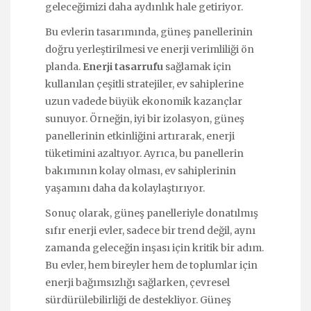
geleceğimizi daha aydınlık hale getiriyor.
Bu evlerin tasarımında, güneş panellerinin
doğru yerleştirilmesi ve enerji verimliliği ön
planda.
Enerji tasarrufu
sağlamak için
kullanılan çeşitli stratejiler, ev sahiplerine
uzun vadede büyük ekonomik kazançlar
sunuyor. Örneğin, iyi bir izolasyon, güneş
panellerinin etkinliğini artırarak, enerji
tüketimini azaltıyor. Ayrıca, bu panellerin
bakımının kolay olması, ev sahiplerinin
yaşamını daha da kolaylaştırıyor.
Sonuç olarak, güneş panelleriyle donatılmış
sıfır enerji evler, sadece bir trend değil, aynı
zamanda geleceğin inşası için kritik bir adım.
Bu evler, hem bireyler hem de toplumlar için
enerji bağımsızlığı sağlarken, çevresel
sürdürülebilirliği de destekliyor. Güneş