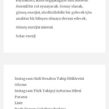
kaynakları, iklim değişikliğiyle mücadelede
önemli bir rol oynayacak. Sonuç olarak,
güneş enerjisi, sürdürülebilir bir gelecek için
anahtar bir bileşen olmaya devam edecek.
Güneş enerjisi sistemi
Solar enerji
Instagram Gizli Hesabın Takip Ettiklerini
Görme
Instagram Türk Takipçi Arttırma Hilesi
Parasız
Liste
Reels Yorum Çoğaltma Bedava