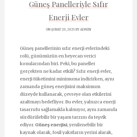
Güneş Panelleriyle Sıfır
Enerji Evler
ON ŞUBAT 20, 2025 BY
ADMIN
Güneş panellerinin sıfır enerji evlerindeki
rolü, günümüzün en heyecan verici
konularından biri. Peki, bu paneller
gerçekten ne kadar etkili? Sıfır enerji evler,
enerji tüketimini minimuma indirirken, aynı
zamanda güneş enerjisini maksimum
düzeyde kullanarak, çevreye olan etkilerini
azaltmayı hedefliyor. Bu evler, yalnızca enerji
tasarrufu sağlamakla kalmıyor, aynı zamanda
sürdürülebilir bir yaşam tarzını da teşvik
ediyor.
Güneş enerjisi
, yenilenebilir bir
kaynak olarak, fosil yakıtların yerini alarak,