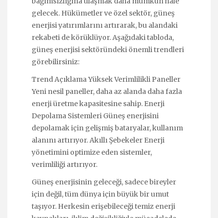
bağımsızlığına ulaşmak daha mümkün hale
gelecek. Hükümetler ve özel sektör, güneş
enerjisi yatırımlarını artırarak, bu alandaki
rekabeti de körüklüyor. Aşağıdaki tabloda,
güneş enerjisi sektöründeki önemli trendleri
görebilirsiniz:
Trend Açıklama Yüksek Verimlilikli Paneller
Yeni nesil paneller, daha az alanda daha fazla
enerji üretme kapasitesine sahip. Enerji
Depolama Sistemleri Güneş enerjisini
depolamak için gelişmiş bataryalar, kullanım
alanını artırıyor. Akıllı Şebekeler Enerji
yönetimini optimize eden sistemler,
verimliliği artırıyor.
Güneş enerjisinin geleceği, sadece bireyler
için değil, tüm dünya için büyük bir umut
taşıyor. Herkesin erişebileceği temiz enerji