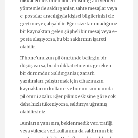
dikkat etmek önemlidir. Phishing adı verilen
yöntemlerle saldırganlar, sahte mesajlar veya
e-postalar aracılığıyla kişisel bilgilerinizi ele
geçirmeye çalışabilir. Eğer size tanımadığınız
bir kaynaktan gelen şüpheli bir mesaj veya e-
posta ulaşıyorsa, bu bir saldırının işareti
olabilir.
IPhone’unuzun pil ömründe belirgin bir
düşüş varsa, bu da dikkat etmeniz gereken
bir durumdur. Saldırganlar, zararlı
yazılımları çalıştırmak için cihazınızın
kaynaklarını kullanır ve bunun sonucunda
pil ömrü azalır. Eğer piliniz eskisine göre çok
daha hızlı tükeniyorsa, saldırıya uğramış
olabilirsiniz.
Bunların yanı sıra, beklenmedik veri trafiği
veya yüksek veri kullanımı da saldırının bir