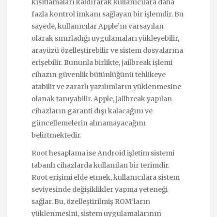
kısıtlamaları kaldırarak kullanıcılara daha
fazla kontrol imkanı sağlayan bir işlemdir. Bu
sayede, kullanıcılar Apple’ın varsayılan
olarak sınırladığı uygulamaları yükleyebilir,
arayüzü özelleştirebilir ve sistem dosyalarına
erişebilir. Bununla birlikte, jailbreak işlemi
cihazın güvenlik bütünlüğünü tehlikeye
atabilir ve zararlı yazılımların yüklenmesine
olanak tanıyabilir. Apple, jailbreak yapılan
cihazların garanti dışı kalacağını ve
güncellemelerin alınamayacağını
belirtmektedir.
Root hesaplama ise Android işletim sistemi
tabanlı cihazlarda kullanılan bir terimdir.
Root erişimi elde etmek, kullanıcılara sistem
seviyesinde değişiklikler yapma yeteneği
sağlar. Bu, özelleştirilmiş ROM’ların
yüklenmesini, sistem uygulamalarının