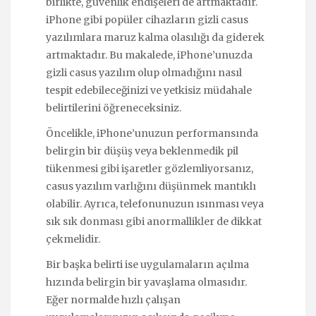
birlikte, güvenlik endişeleri de artmaktadır.
iPhone gibi popüler cihazların gizli casus
yazılımlara maruz kalma olasılığı da giderek
artmaktadır. Bu makalede, iPhone’unuzda
gizli casus yazılım olup olmadığını nasıl
tespit edebileceğinizi ve yetkisiz müdahale
belirtilerini öğreneceksiniz.
Öncelikle, iPhone’unuzun performansında
belirgin bir düşüş veya beklenmedik pil
tükenmesi gibi işaretler gözlemliyorsanız,
casus yazılım varlığını düşünmek mantıklı
olabilir. Ayrıca, telefonunuzun ısınması veya
sık sık donması gibi anormallikler de dikkat
çekmelidir.
Bir başka belirti ise uygulamaların açılma
hızında belirgin bir yavaşlama olmasıdır.
Eğer normalde hızlı çalışan