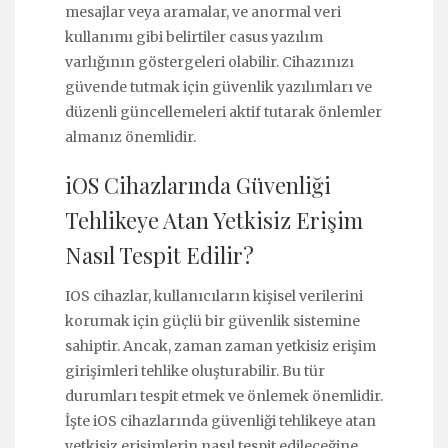
mesajlar veya aramalar, ve anormal veri
kullanımı gibi belirtiler casus yazılım
varlığının göstergeleri olabilir. Cihazınızı
güvende tutmak için güvenlik yazılımları ve
düzenli güncellemeleri aktif tutarak önlemler
almanız önemlidir.
iOS Cihazlarında Güvenliği
Tehlikeye Atan Yetkisiz Erişim
Nasıl Tespit Edilir?
IOS cihazlar, kullanıcıların kişisel verilerini
korumak için güçlü bir güvenlik sistemine
sahiptir. Ancak, zaman zaman yetkisiz erişim
girişimleri tehlike oluşturabilir. Bu tür
durumları tespit etmek ve önlemek önemlidir.
İşte iOS cihazlarında güvenliği tehlikeye atan
yetkisiz erişimlerin nasıl tespit edileceğine