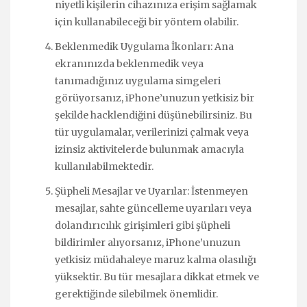
niyetli kişilerin cihazınıza erişim sağlamak
için kullanabileceği bir yöntem olabilir.
Beklenmedik Uygulama İkonları: Ana
ekranınızda beklenmedik veya
tanımadığınız uygulama simgeleri
görüyorsanız, iPhone’unuzun yetkisiz bir
şekilde hacklendiğini düşünebilirsiniz. Bu
tür uygulamalar, verilerinizi çalmak veya
izinsiz aktivitelerde bulunmak amacıyla
kullanılabilmektedir.
Şüpheli Mesajlar ve Uyarılar: İstenmeyen
mesajlar, sahte güncelleme uyarıları veya
dolandırıcılık girişimleri gibi şüpheli
bildirimler alıyorsanız, iPhone’unuzun
yetkisiz müdahaleye maruz kalma olasılığı
yüksektir. Bu tür mesajlara dikkat etmek ve
gerektiğinde silebilmek önemlidir.