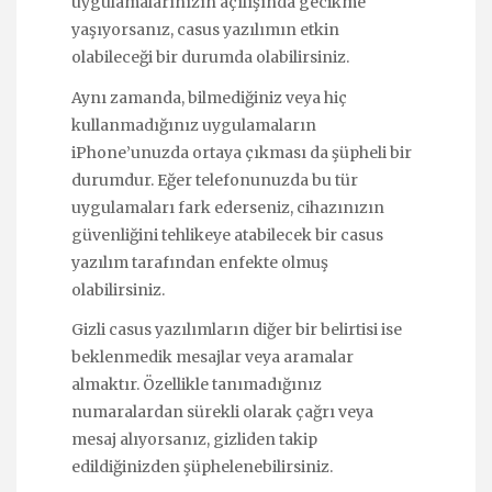
uygulamalarınızın açılışında gecikme
yaşıyorsanız, casus yazılımın etkin
olabileceği bir durumda olabilirsiniz.
Aynı zamanda, bilmediğiniz veya hiç
kullanmadığınız uygulamaların
iPhone’unuzda ortaya çıkması da şüpheli bir
durumdur. Eğer telefonunuzda bu tür
uygulamaları fark ederseniz, cihazınızın
güvenliğini tehlikeye atabilecek bir casus
yazılım tarafından enfekte olmuş
olabilirsiniz.
Gizli casus yazılımların diğer bir belirtisi ise
beklenmedik mesajlar veya aramalar
almaktır. Özellikle tanımadığınız
numaralardan sürekli olarak çağrı veya
mesaj alıyorsanız, gizliden takip
edildiğinizden şüphelenebilirsiniz.