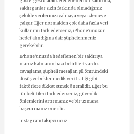
göstergesi olabilir. Hedeflenen bir saldırıda,
saldırganlar sizin farkında olmadığınız
şekilde verilerinizi çalmaya veya izlemeye
çalışır. Eğer normalden çok daha fazla veri
kullanımı fark ederseniz, iPhone’unuzun
hedef alındığına dair şüphelenmeniz
gerekebilir.
IPhone’unuzda hedeflenen bir saldırıya
maruz kalmanın bazı belirtileri vardır.
Yavaşlama, şüpheli mesajlar, pil ömründeki
düşüş ve beklenmedik veri trafiği gibi
faktörlere dikkat etmek önemlidir. Eğer bu
tür belirtileri fark ederseniz, güvenlik
önlemlerini artırmanız ve bir uzmana
başvurmanız önerilir.
instagram takipci ucuz