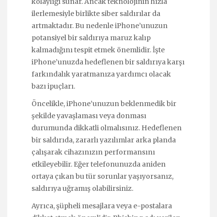
kolaylığı sunar. Ancak teknolojinin hızla
ilerlemesiyle birlikte siber saldırılar da
artmaktadır. Bu nedenle iPhone’unuzun
potansiyel bir saldırıya maruz kalıp
kalmadığını tespit etmek önemlidir. İşte
iPhone’unuzda hedeflenen bir saldırıya karşı
farkındalık yaratmanıza yardımcı olacak
bazı ipuçları.
Öncelikle, iPhone’unuzun beklenmedik bir
şekilde yavaşlaması veya donması
durumunda dikkatli olmalısınız. Hedeflenen
bir saldırıda, zararlı yazılımlar arka planda
çalışarak cihazınızın performansını
etkileyebilir. Eğer telefonunuzda aniden
ortaya çıkan bu tür sorunlar yaşıyorsanız,
saldırıya uğramış olabilirsiniz.
Ayrıca, şüpheli mesajlara veya e-postalara