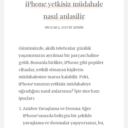
iPhone yetkisiz müdahale
nasıl anlasilir
ON OCAK 6, 2025 BY
ADMIN
Günümüzde, akıllı telefonlar günlük
yaşamımızın ayrılmaz bir parçası haline
geldi. Bununla birlikte, iPhone gibi popüler
cihazlar, yetkili olmayan kişilerin
müdahalesine maruz kalabilir. Peki,
iPhone’unuzun yetkisiz müdahaleye
uğradığını nasıl anlarsınız? İşte size bazı
ipuçları:
Aniden Yavaşlama ve Donma: Eğer
iPhone’unuzda belirgin bir şekilde
yavaşlama ve donmalar yaşıyorsanız, bu,