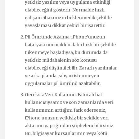
yetkisiz yazılım veya uygulama etkinliği
olabileceğini gösterir. Normalde hızlı
çalışan cihazınızın beklenmedik şekilde
yavaşlaması dikkat çekici bir işarettir.
Pil Ömründe Azalma: iPhone’unuzun
bataryası normalden daha hızlı bir şekilde
tükenmeye başladıysa, bu durumda da
yetkisiz müdahalenin söz konusu
olabileceği düşünülebilir. Zararlı yazılımlar
ve arka planda çalışan istenmeyen
uygulamalar pil ömrünü azaltabilir.
Gereksiz Veri Kullanımı: Faturalı hat
kullanıcısıysanız ve son zamanlarda veri
kullanımının arttığını fark ederseniz,
iPhone’unuzun yetkisiz bir şekilde veri
aktarımı yaptığından şüphelenebilirsiniz.
Bu, bilgisayar korsanlarının veya kötü