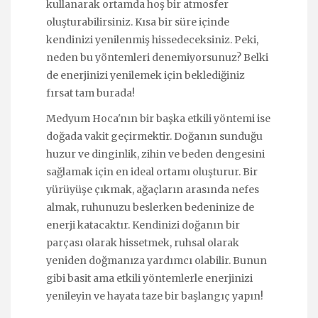
kullanarak ortamda hoş bir atmosfer
oluşturabilirsiniz. Kısa bir süre içinde
kendinizi yenilenmiş hissedeceksiniz. Peki,
neden bu yöntemleri denemiyorsunuz? Belki
de enerjinizi yenilemek için beklediğiniz
fırsat tam burada!
Medyum Hoca'nın bir başka etkili yöntemi ise
doğada vakit geçirmektir. Doğanın sunduğu
huzur ve dinginlik, zihin ve beden dengesini
sağlamak için en ideal ortamı oluşturur. Bir
yürüyüşe çıkmak, ağaçların arasında nefes
almak, ruhunuzu beslerken bedeninize de
enerji katacaktır. Kendinizi doğanın bir
parçası olarak hissetmek, ruhsal olarak
yeniden doğmanıza yardımcı olabilir. Bunun
gibi basit ama etkili yöntemlerle enerjinizi
yenileyin ve hayata taze bir başlangıç yapın!