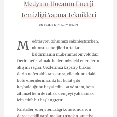
Medyum Hocanın Enerji
Temizliği Yapma Teknikleri
ON ARALIK 17, 2024 BY
ADMIN
M
editasyon, zihnimizi sakinleştirirken,
olumsuz enerjileri ortadan
kaldırmanın mükemmel bir yoludur.
Derin nefes almak, bedenimizdeki enerjilerin
akışını sağlar. Gözlerinizi kapatıp, birkaç
derin nefes aldıktan sonra, vücudunuzdaki
kötü enerjilerin sanki bir bulut gibi
kaybolduğunu hayal edin. Bu yöntem, hem
zihinsel hem de ruhsal dengeyi yakalamak
için etkili bir başlangıçtır.
Kristaller, enerji temizliği konusunda son
derece etkili yardımcılar. Örneğin, ametist