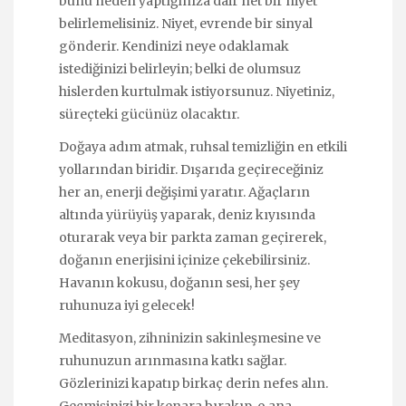
bunu neden yaptığınıza dair net bir niyet
belirlemelisiniz. Niyet, evrende bir sinyal
gönderir. Kendinizi neye odaklamak
istediğinizi belirleyin; belki de olumsuz
hislerden kurtulmak istiyorsunuz. Niyetiniz,
süreçteki gücünüz olacaktır.
Doğaya adım atmak, ruhsal temizliğin en etkili
yollarından biridir. Dışarıda geçireceğiniz
her an, enerji değişimi yaratır. Ağaçların
altında yürüyüş yaparak, deniz kıyısında
oturarak veya bir parkta zaman geçirerek,
doğanın enerjisini içinize çekebilirsiniz.
Havanın kokusu, doğanın sesi, her şey
ruhunuza iyi gelecek!
Meditasyon, zihninizin sakinleşmesine ve
ruhunuzun arınmasına katkı sağlar.
Gözlerinizi kapatıp birkaç derin nefes alın.