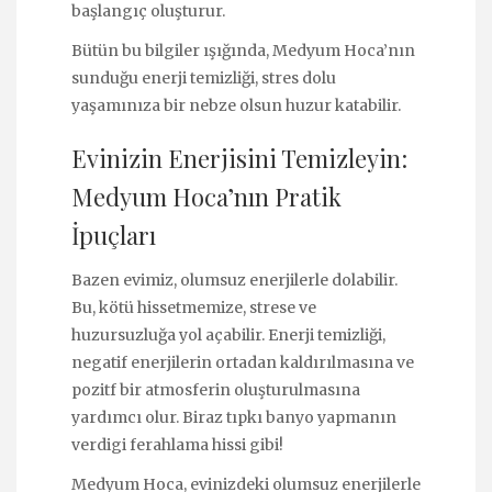
başlangıç oluşturur.
Bütün bu bilgiler ışığında, Medyum Hoca’nın
sunduğu enerji temizliği, stres dolu
yaşamınıza bir nebze olsun huzur katabilir.
Evinizin Enerjisini Temizleyin:
Medyum Hoca’nın Pratik
İpuçları
Bazen evimiz, olumsuz enerjilerle dolabilir.
Bu, kötü hissetmemize, strese ve
huzursuzluğa yol açabilir. Enerji temizliği,
negatif enerjilerin ortadan kaldırılmasına ve
pozitf bir atmosferin oluşturulmasına
yardımcı olur. Biraz tıpkı banyo yapmanın
verdigi ferahlama hissi gibi!
Medyum Hoca, evinizdeki olumsuz enerjilerle