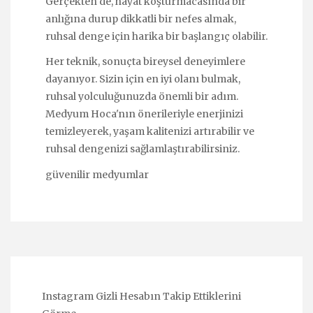
Gerçekten de, hayat koşturmacasında bir
anlığına durup dikkatli bir nefes almak,
ruhsal denge için harika bir başlangıç olabilir.
Her teknik, sonuçta bireysel deneyimlere
dayanıyor. Sizin için en iyi olanı bulmak,
ruhsal yolculuğunuzda önemli bir adım.
Medyum Hoca'nın önerileriyle enerjinizi
temizleyerek, yaşam kalitenizi artırabilir ve
ruhsal dengenizi sağlamlaştırabilirsiniz.
güvenilir medyumlar
Instagram Gizli Hesabın Takip Ettiklerini