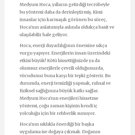
Medyum Hoca, yılların getirdiği tecrübeyle
bu yöntemi daha da derinleştirmiş. Kimi
insanlar için karmaşık görünen bu süreç,
Hoca'nın anlatımıyla aslında oldukça basit ve
ulaşılabilir hale geliyor.
Hoca, enerji duyarlılığının önemine sıkça
vurgu yapıyor. Enerjilerin insan üzerindeki
etkisi büyük! Kötü hissettiğinizde ya da
olumsuz enerjilerle çevrili olduğunuzda,
vücudunuz buna karşı bir tepki gösterir. Bu
durumda, enerji temizliği yapmak, ruhsal ve
fiziksel sağlığınıza büyük katkı sağlar.
Medyum Hoca'nın enerjileri hissetme
yöntemi, çoğu zaman kişinin kendi iç
yolculuğu için bir rehberlik sunuyor.
Hoca'nın sıklıkla önerdiği bir başka
uygulama ise doğaya çıkmak. Doğanın