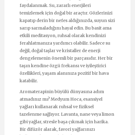
faydalanmak. Su, zararlı enerjileri
temizlemek için doğal bir araçtır. Gözlerinizi
kapatıp derin bir nefes aldığınızda, suyun sizi
sarıp sarmaladığını hayal edin. Bu basit ama
etkili meditasyon, ruhsal olarak kendinizi
ferahlatmanıza yardımcı olabilir. Sadece su
değil, doğal taşlar ve kristaller de enerji
dengelemenin önemli bir parçasıdır. Her bir
taşın kendine özgü frekansı ve iyileştirici
özellikleri, yaşam alanınıza pozitif bir hava
katabilir.
Aromaterapinin büyülü dünyasına adım
atmadınız mı? Medyum Hoca, esansiyel
yağları kullanarak ruhsal ve fiziksel
tazelenme sağlıyor. Lavanta, nane veya limon
gibi yağlar, stresle başa çıkmak için harika.
Bir difüzör alarak, favori yağlarınızı