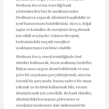
Medyum Hoca’nın önerdiği basit
yöntemlerden biri de meditasyondur.
Meditasyon yaparak zihninizi boşaltabilir ve
içsel huzurunuzu bulabilirsiniz. Ayrıca, doğal
taşlar ve kristaller de enerjinizi dengelemek
için etkili araçlardır. Onların titreşimi,
bedeninizdeki negatif enerjileri
uzaklaştırmaya yardımcı olabilir.
Medyum Hoca, enerji temizliğinde özel
ritüeller kullanarak, stresi azaltmayı hedefler.
İhtiyacınıza uygun alemi belirlemek ve ona
göre bir uygulama gerçekleştirmek, sürecin
önemli bir parçasıdır. Bazen sadece bir mum
yakmak ya da tütsü kullanmak bile, ortamı
dönüştürmek için yeterlidir. Bu basit ritüeller,
zihninizdeki karmaşayı gidermeye ve
enerjinizi tazelemeye dair mükemmel bir