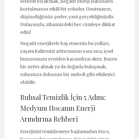
serbest bırakmak, negatif enerji yükünden
kurtulmanın etkili bir yoludur. Unutmayın,
düşündüğünüz şeyler, yani gerçekliğinizdir.
Dolayısıyla, zihninizdeki her cümleye dikkat
edin!
Negatif enerjilerle baş etmenin bu yolları,
yaşam kalitenizi arttırmanın yanı sıra, içsel
huzurunuzu yeniden kazandıracaktır. Bazen
bir nefes almak ya da doğayla buluşmak,
ruhunuza dokunan bir melodi gibi etkileyici
olabilir.
Ruhsal Temizlik İçin 5 Adım:
Medyum Hocanın Enerji
Arındırma Rehberi
Enerjinizi temizlemeye başlamadan önce,