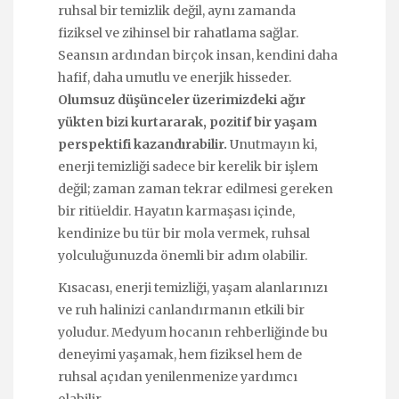
ruhsal bir temizlik değil, aynı zamanda
fiziksel ve zihinsel bir rahatlama sağlar.
Seansın ardından birçok insan, kendini daha
hafif, daha umutlu ve enerjik hisseder.
Olumsuz düşünceler üzerimizdeki ağır
yükten bizi kurtararak, pozitif bir yaşam
perspektifi kazandırabilir.
Unutmayın ki,
enerji temizliği sadece bir kerelik bir işlem
değil; zaman zaman tekrar edilmesi gereken
bir ritüeldir. Hayatın karmaşası içinde,
kendinize bu tür bir mola vermek, ruhsal
yolculuğunuzda önemli bir adım olabilir.
Kısacası, enerji temizliği, yaşam alanlarınızı
ve ruh halinizi canlandırmanın etkili bir
yoludur. Medyum hocanın rehberliğinde bu
deneyimi yaşamak, hem fiziksel hem de
ruhsal açıdan yenilenmenize yardımcı
olabilir.