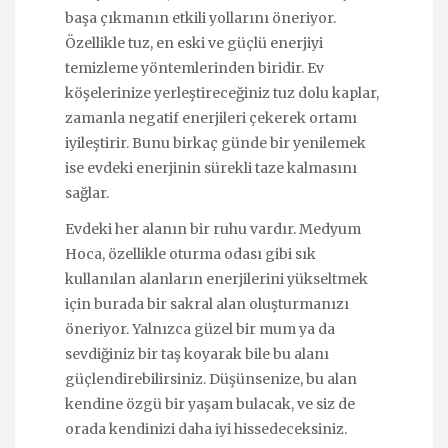
başa çıkmanın etkili yollarını öneriyor.
Özellikle tuz, en eski ve güçlü enerjiyi
temizleme yöntemlerinden biridir. Ev
köşelerinize yerleştireceğiniz tuz dolu kaplar,
zamanla negatif enerjileri çekerek ortamı
iyileştirir. Bunu birkaç günde bir yenilemek
ise evdeki enerjinin sürekli taze kalmasını
sağlar.
Evdeki her alanın bir ruhu vardır. Medyum
Hoca, özellikle oturma odası gibi sık
kullanılan alanların enerjilerini yükseltmek
için burada bir sakral alan oluşturmanızı
öneriyor. Yalnızca güzel bir mum ya da
sevdiğiniz bir taş koyarak bile bu alanı
güçlendirebilirsiniz. Düşünsenize, bu alan
kendine özgü bir yaşam bulacak, ve siz de
orada kendinizi daha iyi hissedeceksiniz.