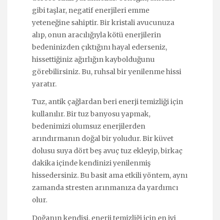
gibi taşlar, negatif enerjileri emme
yeteneğine sahiptir. Bir kristali avucunuza
alıp, onun aracılığıyla kötü enerjilerin
bedeninizden çıktığını hayal ederseniz,
hissettiğiniz ağırlığın kaybolduğunu
görebilirsiniz. Bu, ruhsal bir yenilenme hissi
yaratır.
Tuz, antik çağlardan beri enerji temizliği için
kullanılır. Bir tuz banyosu yapmak,
bedenimizi olumsuz enerjilerden
arındırmanın doğal bir yoludur. Bir küvet
dolusu suya dört beş avuç tuz ekleyip, birkaç
dakika içinde kendinizi yenilenmiş
hissedersiniz. Bu basit ama etkili yöntem, aynı
zamanda stresten arınmanıza da yardımcı
olur.
Doğanın kendisi, enerji temizliği için en iyi