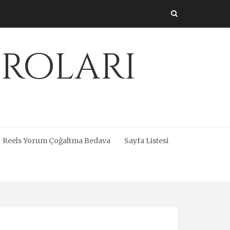
üroları
Reels Yorum Çoğaltma Bedava
Sayfa Listesi