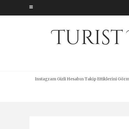
Skip
to
content
Turist
Instagram Gizli Hesabın Takip Ettiklerini Gör