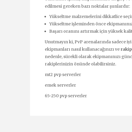
edilmesi gereken bazı noktalar şunlardır:
Yükseltme malzemelerini dikkatlice seçi
Yükseltme işleminden önce ekipmanınızı
Başarı oranını artırmak için yüksek kali
Unutmayın ki, PvP arenalarında sadece iyi 
ekipmanları nasıl kullanacağınızı ve
rakip
nedenle, sürekli olarak ekipmanınızı güncel
rakiplerinizin önünde olabilirsiniz.
mt2 pvp serverler
emek serverler
65-250 pvp serverler