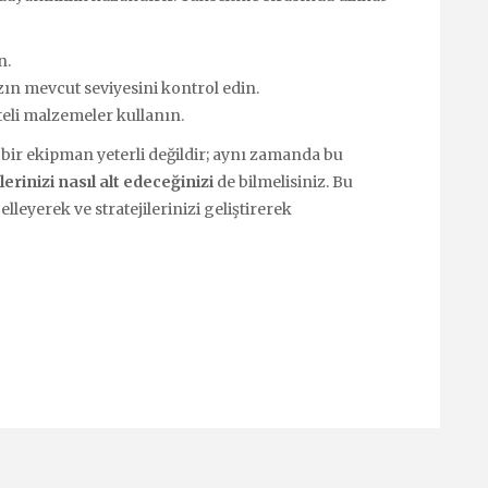
n.
n mevcut seviyesini kontrol edin.
teli malzemeler kullanın.
bir ekipman yeterli değildir; aynı zamanda bu
lerinizi nasıl alt edeceğinizi
de bilmelisiniz. Bu
leyerek ve stratejilerinizi geliştirerek