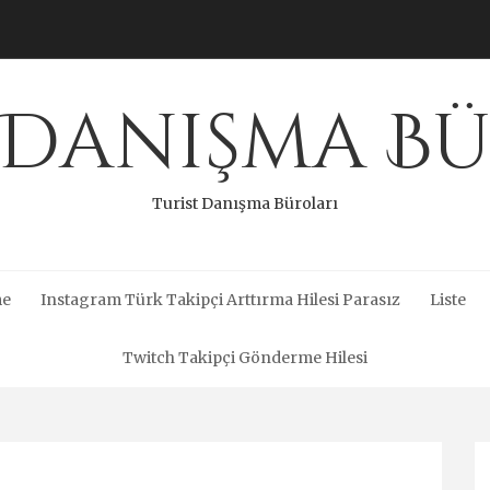
 Danışma B
Turist Danışma Büroları
me
Instagram Türk Takipçi Arttırma Hilesi Parasız
Liste
Twitch Takipçi Gönderme Hilesi