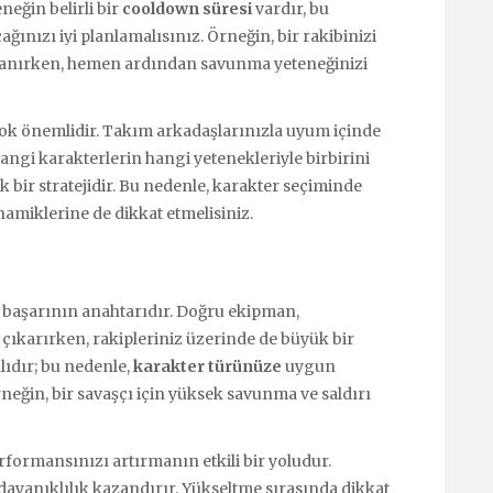
neğin belirli bir
cooldown süresi
vardır, bu
ınızı iyi planlamalısınız. Örneğin, bir rakibinizi
ullanırken, hemen ardından savunma yeteneğinizi
ok önemlidir. Takım arkadaşlarınızla uyum içinde
Hangi karakterlerin hangi yetenekleriyle birbirini
ik bir stratejidir. Bu nedenle, karakter seçiminde
namiklerine de dikkat etmelisiniz.
 başarının anahtarıdır. Doğru ekipman,
 çıkarırken, rakipleriniz üzerinde de büyük bir
lıdır; bu nedenle,
karakter türünüze
uygun
eğin, bir savaşçı için yüksek savunma ve saldırı
formansınızı artırmanın etkili bir yoludur.
dayanıklılık kazandırır. Yükseltme sırasında dikkat