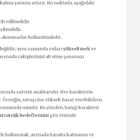
kalma şansını artırır. Bu noktada, aşağıdaki
ih edilmelidir.
ilmelidir.
 aksesuarlar kullanılmalıdır.
eğildir; aynı zamanda onları
yükseltmek
ve
arenada rakiplerinizi alt etme şansınızı
larında zaferin anahtarıdır. Her karakterin
. Örneğin, savaşçılar yüksek hasar verebilirken,
konusunda ustadır. Bu yüzden, hangi karakteri
stratejik hedeflerinizi
göz önünde
kilde kullanmak, arenada hayatta kalmanın ve