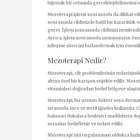
hijyenik bir ortamda gerçekleştirilmesini s
Mezoterapi işlemi sonrasında da dikkat ed
sonrasında cildinizde hafif bir kızarıklık ve
geçer. İşlem sonrasında cildinizi nemlen
Ayrıca, işlem sonrasında uzmanınızın önerd
iyileşme sürecini hızlandırmak için önemli
Mezoterapi Nedir?
Mezoterapi, cilt problemlerinin tedavisinde 
altına özel bir karışım enjekte edilir. Mezo
vitaminleri doğrudan hedef bölgeye ulaştır
Mezoterapi, bir uzman doktor veya dermat
sırasında, ince ve steril iğneler kullanılır. 
bulunan dokulara besleyici maddelerin doğr
sorunlar hedeflenir ve tedavi edilir.
Mezoterapi’nin uygulanması oldukça hızlı ve