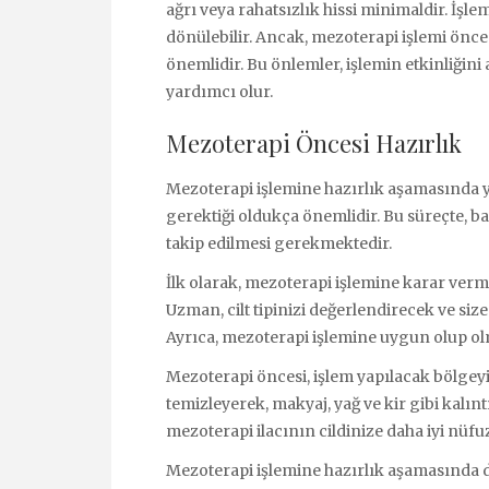
ağrı veya rahatsızlık hissi minimaldir. İş
dönülebilir. Ancak, mezoterapi işlemi önc
önemlidir. Bu önlemler, işlemin etkinliğini
yardımcı olur.
Mezoterapi Öncesi Hazırlık
Mezoterapi işlemine hazırlık aşamasında y
gerektiği oldukça önemlidir. Bu süreçte, b
takip edilmesi gerekmektedir.
İlk olarak, mezoterapi işlemine karar ve
Uzman, cilt tipinizi değerlendirecek ve si
Ayrıca, mezoterapi işlemine uygun olup ol
Mezoterapi öncesi, işlem yapılacak bölgeyi 
temizleyerek, makyaj, yağ ve kir gibi kalı
mezoterapi ilacının cildinize daha iyi nüfu
Mezoterapi işlemine hazırlık aşamasında di