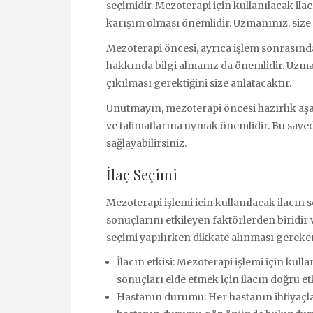
seçimidir. Mezoterapi için kullanılacak ila
karışım olması önemlidir. Uzmanınız, size 
Mezoterapi öncesi, ayrıca işlem sonrasınd
hakkında bilgi almanız da önemlidir. Uzmanı
çıkılması gerektiğini size anlatacaktır.
Unutmayın, mezoterapi öncesi hazırlık aş
ve talimatlarına uymak önemlidir. Bu say
sağlayabilirsiniz.
İlaç Seçimi
Mezoterapi işlemi için kullanılacak ilacın s
sonuçlarını etkileyen faktörlerden biridir 
seçimi yapılırken dikkate alınması gereke
İlacın etkisi: Mezoterapi işlemi için kullan
sonuçları elde etmek için ilacın doğru et
Hastanın durumu: Her hastanın ihtiyaçları