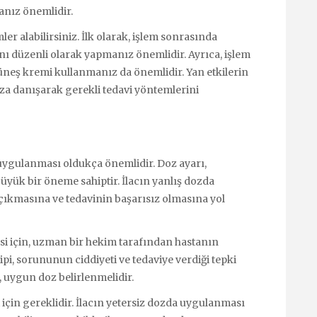
nız önemlidir.
er alabilirsiniz. İlk olarak, işlem sonrasında
nı düzenli olarak yapmanız önemlidir. Ayrıca, işlem
üneş kremi kullanmanız da önemlidir. Yan etkilerin
a danışarak gerekli tedavi yöntemlerini
uygulanması oldukça önemlidir. Doz ayarı,
büyük bir öneme sahiptir. İlacın yanlış dozda
çıkmasına ve tedavinin başarısız olmasına yol
si için, uzman bir hekim tarafından hastanın
ipi, sorununun ciddiyeti ve tedaviye verdiği tepki
 uygun doz belirlenmelidir.
i için gereklidir. İlacın yetersiz dozda uygulanması