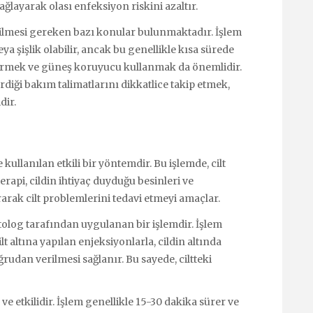
ağlayarak olası enfeksiyon riskini azaltır.
ilmesi gereken bazı konular bulunmaktadır. İşlem
ya şişlik olabilir, ancak bu genellikle kısa sürede
dirmek ve güneş koruyucu kullanmak da önemlidir.
iği bakım talimatlarını dikkatlice takip etmek,
dir.
kullanılan etkili bir yöntemdir. Bu işlemde, cilt
terapi, cildin ihtiyaç duyduğu besinleri ve
arak cilt problemlerini tedavi etmeyi amaçlar.
olog tarafından uygulanan bir işlemdir. İşlem
Cilt altına yapılan enjeksiyonlarla, cildin altında
udan verilmesi sağlanır. Bu sayede, ciltteki
 etkilidir. İşlem genellikle 15-30 dakika sürer ve