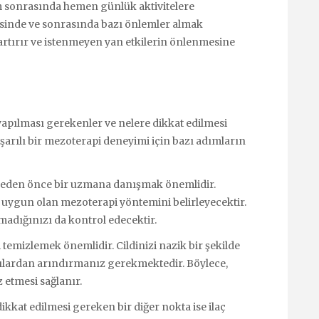
lem sonrasında hemen günlük aktivitelere
esinde ve sonrasında bazı önlemler almak
 artırır ve istenmeyen yan etkilerin önlenmesine
apılması gerekenler ve nelere dikkat edilmesi
aşarılı bir mezoterapi deneyimi için bazı adımların
rmeden önce bir uzmana danışmak önemlidir.
ze uygun olan mezoterapi yöntemini belirleyecektir.
madığınızı da kontrol edecektir.
temizlemek önemlidir. Cildinizi nazik bir şekilde
ntılardan arındırmanız gerekmektedir. Böylece,
z etmesi sağlanır.
kkat edilmesi gereken bir diğer nokta ise ilaç