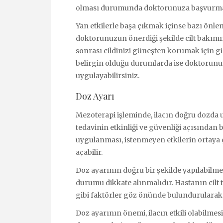
olması durumunda doktorunuza başvurma
Yan etkilerle başa çıkmak içinse bazı önleml
doktorunuzun önerdiği şekilde cilt bakımı
sonrası cildinizi güneşten korumak için g
belirgin olduğu durumlarda ise doktorunuz
uygulayabilirsiniz.
Doz Ayarı
Mezoterapi işleminde, ilacın doğru dozda 
tedavinin etkinliği ve güvenliği açısından 
uygulanması, istenmeyen etkilerin ortaya 
açabilir.
Doz ayarının doğru bir şekilde yapılabilme
durumu dikkate alınmalıdır. Hastanın cilt t
gibi faktörler göz önünde bulundurularak,
Doz ayarının önemi, ilacın etkili olabilmes