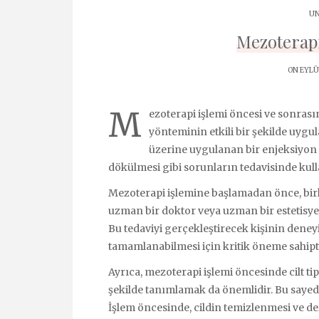
UN
Mezoterapi
ON EYLÜL
M
ezoterapi işlemi öncesi ve sonras
yönteminin etkili bir şekilde uygul
üzerine uygulanan bir enjeksiyon te
dökülmesi gibi sorunların tedavisinde kulla
Mezoterapi işlemine başlamadan önce, birk
uzman bir doktor veya uzman bir estetisye
Bu tedaviyi gerçekleştirecek kişinin deneyim
tamamlanabilmesi için kritik öneme sahipti
Ayrıca, mezoterapi işlemi öncesinde cilt tip
şekilde tanımlamak da önemlidir. Bu sayede,
İşlem öncesinde, cildin temizlenmesi ve d