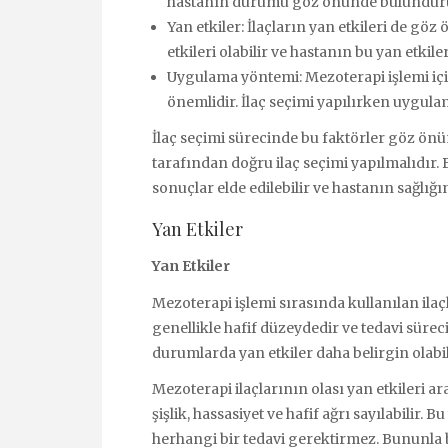
hastanın durumu göz önünde bulundurula
Yan etkiler: İlaçların yan etkileri de gö
etkileri olabilir ve hastanın bu yan etkile
Uygulama yöntemi: Mezoterapi işlemi içi
önemlidir. İlaç seçimi yapılırken uygula
İlaç seçimi sürecinde bu faktörler göz ö
tarafından doğru ilaç seçimi yapılmalıdır
sonuçlar elde edilebilir ve hastanın sağlığ
Yan Etkiler
Yan Etkiler
Mezoterapi işlemi sırasında kullanılan ilaçl
genellikle hafif düzeydedir ve tedavi sürec
durumlarda yan etkiler daha belirgin olabili
Mezoterapi ilaçlarının olası yan etkileri ar
şişlik, hassasiyet ve hafif ağrı sayılabilir.
herhangi bir tedavi gerektirmez. Bununla bi