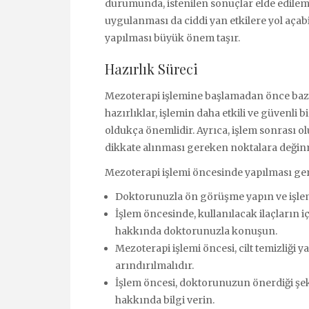
durumunda, istenilen sonuçlar elde edilemey
uygulanması da ciddi yan etkilere yol açabi
yapılması büyük önem taşır.
Hazırlık Süreci
Mezoterapi işlemine başlamadan önce bazı
hazırlıklar, işlemin daha etkili ve güvenli 
oldukça önemlidir. Ayrıca, işlem sonrası o
dikkate alınması gereken noktalara değin
Mezoterapi işlemi öncesinde yapılması ger
Doktorunuzla ön görüşme yapın ve işlem 
İşlem öncesinde, kullanılacak ilaçların iç
hakkında doktorunuzla konuşun.
Mezoterapi işlemi öncesi, cilt temizliği
arındırılmalıdır.
İşlem öncesi, doktorunuzun önerdiği şeki
hakkında bilgi verin.