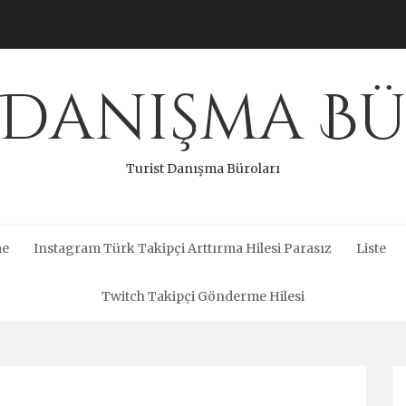
 Danışma B
Turist Danışma Büroları
me
Instagram Türk Takipçi Arttırma Hilesi Parasız
Liste
Twitch Takipçi Gönderme Hilesi