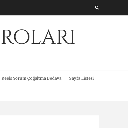
üroları
Reels Yorum Çoğaltma Bedava
Sayfa Listesi