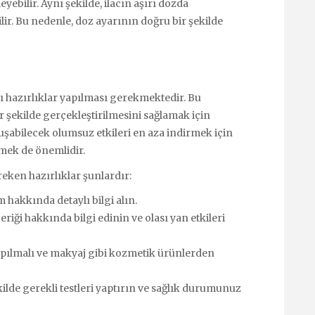
ebilir. Aynı şekilde, ilacın aşırı dozda
lir. Bu nedenle, doz ayarının doğru bir şekilde
 hazırlıklar yapılması gerekmektedir. Bu
bir şekilde gerçekleştirilmesini sağlamak için
luşabilecek olumsuz etkileri en aza indirmek için
mek de önemlidir.
eken hazırlıklar şunlardır:
hakkında detaylı bilgi alın.
eriği hakkında bilgi edinin ve olası yan etkileri
 yapılmalı ve makyaj gibi kozmetik ürünlerden
lde gerekli testleri yaptırın ve sağlık durumunuz