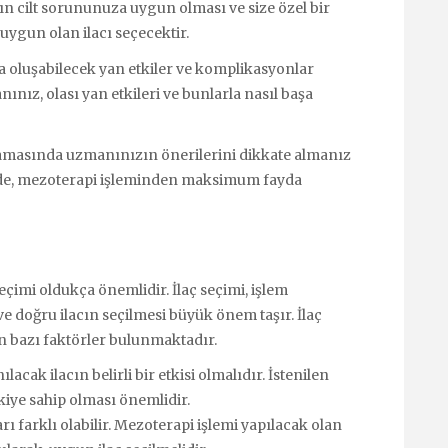
cın cilt sorununuza uygun olması ve size özel bir
uygun olan ilacı seçecektir.
a oluşabilecek yan etkiler ve komplikasyonlar
nız, olası yan etkileri ve bunlarla nasıl başa
amasında uzmanınızın önerilerini dikkate almanız
ede, mezoterapi işleminden maksimum fayda
eçimi oldukça önemlidir. İlaç seçimi, işlem
ve doğru ilacın seçilmesi büyük önem taşır. İlaç
n bazı faktörler bulunmaktadır.
ılacak ilacın belirli bir etkisi olmalıdır. İstenilen
kiye sahip olması önemlidir.
 farklı olabilir. Mezoterapi işlemi yapılacak olan