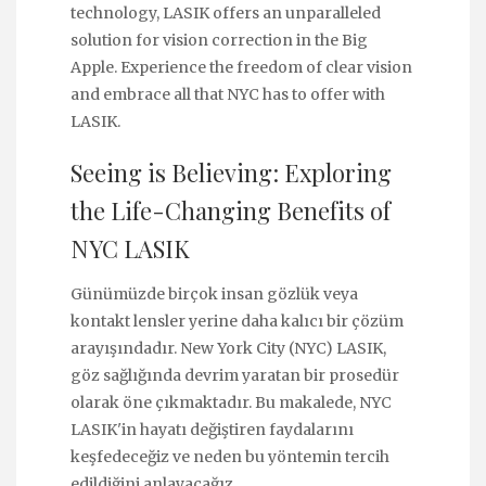
technology, LASIK offers an unparalleled
solution for vision correction in the Big
Apple. Experience the freedom of clear vision
and embrace all that NYC has to offer with
LASIK.
Seeing is Believing: Exploring
the Life-Changing Benefits of
NYC LASIK
Günümüzde birçok insan gözlük veya
kontakt lensler yerine daha kalıcı bir çözüm
arayışındadır. New York City (NYC) LASIK,
göz sağlığında devrim yaratan bir prosedür
olarak öne çıkmaktadır. Bu makalede, NYC
LASIK'in hayatı değiştiren faydalarını
keşfedeceğiz ve neden bu yöntemin tercih
edildiğini anlayacağız.