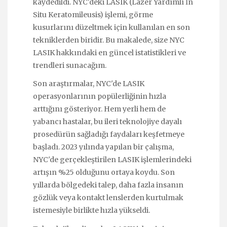
kaydedildi. NYC'deki LASIK (Lazer Yardımlı İn
Situ Keratomileusis) işlemi, görme
kusurlarını düzeltmek için kullanılan en son
tekniklerden biridir. Bu makalede, size NYC
LASIK hakkındaki en güncel istatistikleri ve
trendleri sunacağım.
Son araştırmalar, NYC'de LASIK
operasyonlarının popülerliğinin hızla
arttığını gösteriyor. Hem yerli hem de
yabancı hastalar, bu ileri teknolojiye dayalı
prosedürün sağladığı faydaları keşfetmeye
başladı. 2023 yılında yapılan bir çalışma,
NYC'de gerçekleştirilen LASIK işlemlerindeki
artışın %25 olduğunu ortaya koydu. Son
yıllarda bölgedeki talep, daha fazla insanın
gözlük veya kontakt lenslerden kurtulmak
istemesiyle birlikte hızla yükseldi.