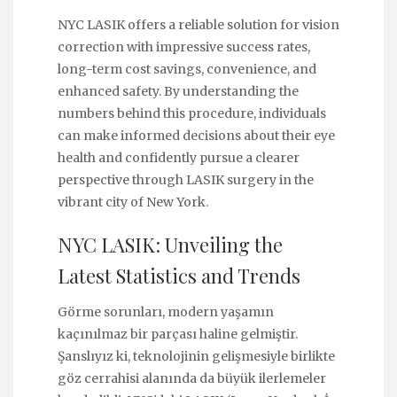
NYC LASIK offers a reliable solution for vision
correction with impressive success rates,
long-term cost savings, convenience, and
enhanced safety. By understanding the
numbers behind this procedure, individuals
can make informed decisions about their eye
health and confidently pursue a clearer
perspective through LASIK surgery in the
vibrant city of New York.
NYC LASIK: Unveiling the
Latest Statistics and Trends
Görme sorunları, modern yaşamın
kaçınılmaz bir parçası haline gelmiştir.
Şanslıyız ki, teknolojinin gelişmesiyle birlikte
göz cerrahisi alanında da büyük ilerlemeler