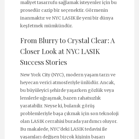
maliyet tasarrufu sağlamak isteyenler için bu
prosedür cazip bir seçenektir. Görmenin
inanmaktır ve NYC LASIK ile yeni bir dünya
keşfetmek mümkündür.
From Blurry to Crystal Clear: A
Closer Look at NYC LASIK
Success Stories
New York City (NYC), modern yaşam tarzı ve
heyecan verici atmosferiyle ünlüdür. Ancak,
bu büyüleyici şehirde yaşarken gözlük veya
lenslerle uğraşmak, bazen rahatsızlık
yaratabilir. Neyse ki, bulanık görüş
problemleriyle başa çıkmak için son teknoloji
olan LASIK cerrahisi burada yardımcı oluyor.
Bu makalede, NYC'deki LASIK tedavisi ile
yaşamları değişen birçok kişinin başarı