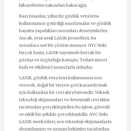
hikayelerine yakından bakacağız.
Bazı insanlar, yıllardır gözlük veya lens
kullanmanın getirdiği sınırlamalar ve günlük
hayatta yaşadıkları sorunları deneyimlerler.
Ancak, yeni nesil LASIK prosedürü, bu
sorunlara net bir çözüm sunuyor. NYC'deki
birçok hasta, LASIK sayesinde berrak bir
görüşe ve özgürlüğe kavuştu. Tedavi süreci
hızlı ve etkileyici sonuçlarla doludur.
LASIK, gözlük veya lens kullanımına son
vererek, doğal bir vizyon geri kazandırmak
için kullanılan bir cerrahi yöntemdir. Yüksek
teknoloji ekipmanları ve deneyimli cerrahlar
tarafından gerçekleştirilen bu işlem, güvenli
ve etkili bir şekilde gerçekleştirilir. NYC'deki
LASIK merkezleri, son teknoloji ekipmanlarla
donatılmıştır ve uzman hekimler tarafından