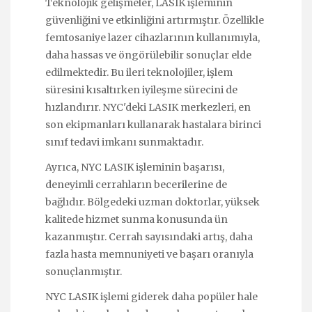
Teknolojik gelişmeler, LASIK işleminin
güvenliğini ve etkinliğini artırmıştır. Özellikle
femtosaniye lazer cihazlarının kullanımıyla,
daha hassas ve öngörülebilir sonuçlar elde
edilmektedir. Bu ileri teknolojiler, işlem
süresini kısaltırken iyileşme sürecini de
hızlandırır. NYC'deki LASIK merkezleri, en
son ekipmanları kullanarak hastalara birinci
sınıf tedavi imkanı sunmaktadır.
Ayrıca, NYC LASIK işleminin başarısı,
deneyimli cerrahların becerilerine de
bağlıdır. Bölgedeki uzman doktorlar, yüksek
kalitede hizmet sunma konusunda ün
kazanmıştır. Cerrah sayısındaki artış, daha
fazla hasta memnuniyeti ve başarı oranıyla
sonuçlanmıştır.
NYC LASIK işlemi giderek daha popüler hale