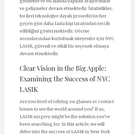
gelmekte ve bu alanda yapılan araştırmalar
ve gelişmeler devam etmektedir. İstatistikler,
bu ileri teknolojiye dayalı prosedürün her
geçen gün daha fazla kişi tarafından tercih
edildiğini göstermektedir. Görme
sorunlarından kurtulmak isteyenler için NYC
LASIK, güvenli ve etkili bir seçenek olmaya
devam etmektedir.
Clear Vision in the Big Apple:
Examining the Success of NYC
LASIK
Are you tired of relying on glasses or contact
lenses to see the world around you? If so,
LASIK surgery might be the solution you've
been searching for. In this article, we will
delve into the success of LASIK in New York