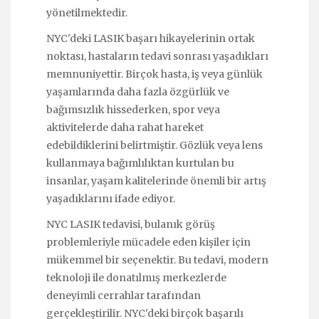
yönetilmektedir.
NYC'deki LASIK başarı hikayelerinin ortak
noktası, hastaların tedavi sonrası yaşadıkları
memnuniyettir. Birçok hasta, iş veya günlük
yaşamlarında daha fazla özgürlük ve
bağımsızlık hissederken, spor veya
aktivitelerde daha rahat hareket
edebildiklerini belirtmiştir. Gözlük veya lens
kullanmaya bağımlılıktan kurtulan bu
insanlar, yaşam kalitelerinde önemli bir artış
yaşadıklarını ifade ediyor.
NYC LASIK tedavisi, bulanık görüş
problemleriyle mücadele eden kişiler için
mükemmel bir seçenektir. Bu tedavi, modern
teknoloji ile donatılmış merkezlerde
deneyimli cerrahlar tarafından
gerçekleştirilir. NYC'deki birçok başarılı