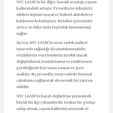
NYC LASIK'in bir diğer önemli avantajı, yaşam
kalitesindeki artıştır. Prosedürün iyileştirici
etkileri, kişinin sosyal ve fiziksel aktivitelere
katılımını kolaylaştırır. Kendine güveninizi
artırır ve daha fazla özgürlük hissetmenizi
sağlar.
Ayrıca, NYC LASIK'in uzun vadeli maliyet
tasarrufu sağladığı da unutulmamalıdır.
Gözlüklerin veya lenslerin sürekli olarak
değiştirilmesi, temizlenmesi ve yenilenmesi
gerektiğinde harcanan zaman ve para
azaltılır. Bu prosedür, uzun vadede finansal
rahatlama sağlayarak ekonomik bir yatırım
olabilir.
NYC LASIK'in hayatı değiştirme potansiyeli
büyük bir ilgi çekmektedir. Keskin bir görüşe
sahip olmak, yaşam kalitesini artırmak ve