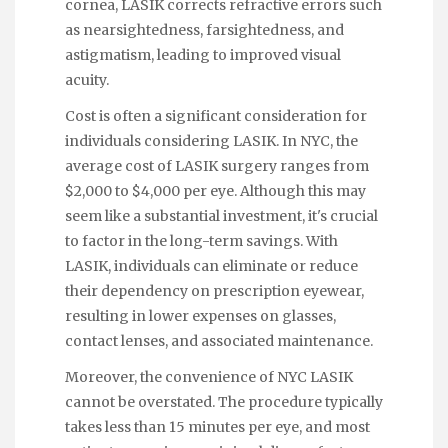
cornea, LASIK corrects refractive errors such
as nearsightedness, farsightedness, and
astigmatism, leading to improved visual
acuity.
Cost is often a significant consideration for
individuals considering LASIK. In NYC, the
average cost of LASIK surgery ranges from
$2,000 to $4,000 per eye. Although this may
seem like a substantial investment, it's crucial
to factor in the long-term savings. With
LASIK, individuals can eliminate or reduce
their dependency on prescription eyewear,
resulting in lower expenses on glasses,
contact lenses, and associated maintenance.
Moreover, the convenience of NYC LASIK
cannot be overstated. The procedure typically
takes less than 15 minutes per eye, and most