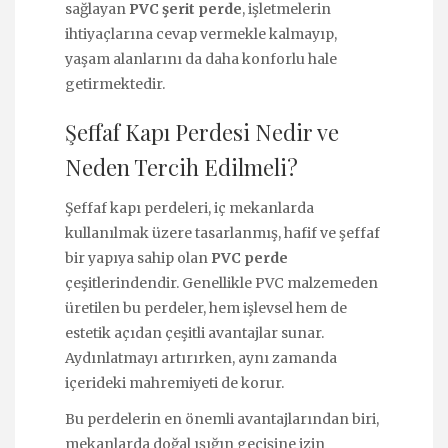
sağlayan
PVC şerit perde
, işletmelerin
ihtiyaçlarına cevap vermekle kalmayıp,
yaşam alanlarını da daha konforlu hale
getirmektedir.
Şeffaf Kapı Perdesi Nedir ve
Neden Tercih Edilmeli?
Şeffaf kapı perdeleri, iç mekanlarda
kullanılmak üzere tasarlanmış, hafif ve şeffaf
bir yapıya sahip olan
PVC perde
çeşitlerindendir. Genellikle PVC malzemeden
üretilen bu perdeler, hem işlevsel hem de
estetik açıdan çeşitli avantajlar sunar.
Aydınlatmayı artırırken, aynı zamanda
içerideki mahremiyeti de korur.
Bu perdelerin en önemli avantajlarından biri,
mekanlarda doğal ışığın geçişine izin