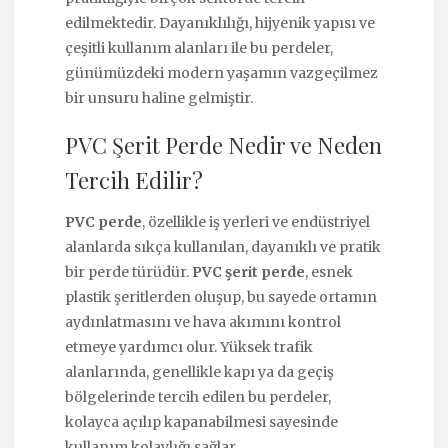
edilmektedir. Dayanıklılığı, hijyenik yapısı ve
çeşitli kullanım alanları ile bu perdeler,
günümüzdeki modern yaşamın vazgeçilmez
bir unsuru haline gelmiştir.
PVC Şerit Perde Nedir ve Neden
Tercih Edilir?
PVC perde
, özellikle iş yerleri ve endüstriyel
alanlarda sıkça kullanılan, dayanıklı ve pratik
bir perde türüdür.
PVC şerit perde
, esnek
plastik şeritlerden oluşup, bu sayede ortamın
aydınlatmasını ve hava akımını kontrol
etmeye yardımcı olur. Yüksek trafik
alanlarında, genellikle kapı ya da geçiş
bölgelerinde tercih edilen bu perdeler,
kolayca açılıp kapanabilmesi sayesinde
kullanım kolaylığı sağlar.