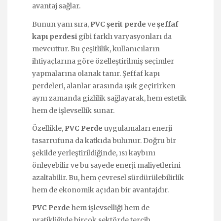
avantaj sağlar.
Bunun yanı sıra,
PVC şerit perde
ve
şeffaf
kapı perdesi
gibi farklı varyasyonları da
mevcuttur. Bu çeşitlilik, kullanıcıların
ihtiyaçlarına göre özelleştirilmiş seçimler
yapmalarına olanak tanır. Şeffaf kapı
perdeleri, alanlar arasında ışık geçirirken
aynı zamanda gizlilik sağlayarak, hem estetik
hem de işlevsellik sunar.
Özellikle,
PVC Perde
uygulamaları enerji
tasarrufuna da katkıda bulunur. Doğru bir
şekilde yerleştirildiğinde, ısı kaybını
önleyebilir ve bu sayede enerji maliyetlerini
azaltabilir. Bu, hem çevresel sürdürülebilirlik
hem de ekonomik açıdan bir avantajdır.
PVC Perde
hem işlevselliği hem de
pratikliğiyle birçok sektörde tercih