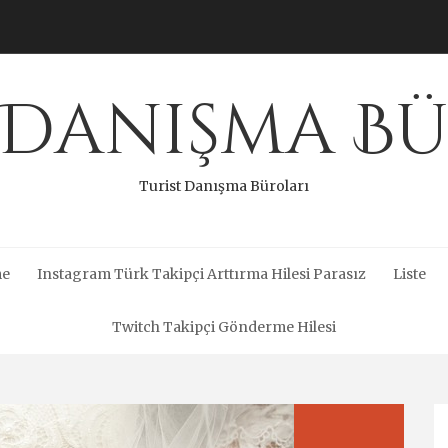
 Danışma B
Turist Danışma Büroları
me
Instagram Türk Takipçi Arttırma Hilesi Parasız
Liste
Twitch Takipçi Gönderme Hilesi