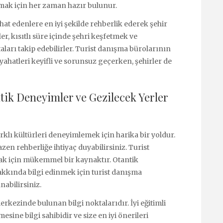
mak için her zaman hazır bulunur.
at edenlere en iyi şekilde rehberlik ederek şehir
ler, kısıtlı süre içinde şehri keşfetmek ve
aları takip edebilirler. Turist danışma bürolarının
seyahatleri keyifli ve sorunsuz geçerken, şehirler de
tik Deneyimler ve Gezilecek Yerler
rklı kültürleri deneyimlemek için harika bir yoldur.
zen rehberliğe ihtiyaç duyabilirsiniz. Turist
mak için mükemmel bir kaynaktır. Otantik
kkında bilgi edinmek için turist danışma
abilirsiniz.
erkezinde bulunan bilgi noktalarıdır. İyi eğitimli
sine bilgi sahibidir ve size en iyi önerileri