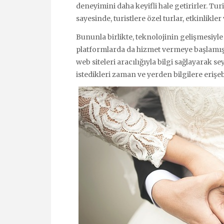
deneyimini daha keyifli hale getirirler. Tur
sayesinde, turistlere özel turlar, etkinlikle
Bununla birlikte, teknolojinin gelişmesiyle 
platformlarda da hizmet vermeye başlamıştı
web siteleri aracılığıyla bilgi sağlayarak se
istedikleri zaman ve yerden bilgilere erişeb