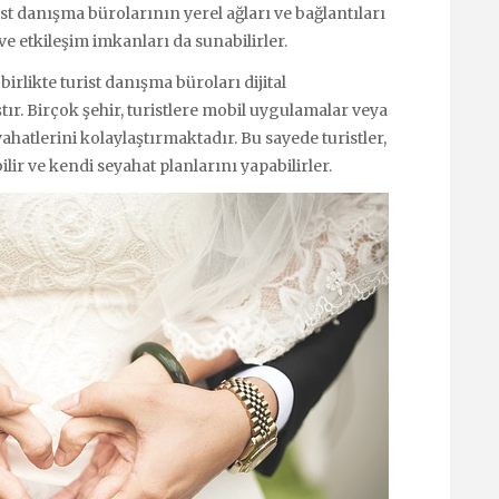
ist danışma bürolarının yerel ağları ve bağlantıları
r ve etkileşim imkanları da sunabilirler.
birlikte turist danışma büroları dijital
r. Birçok şehir, turistlere mobil uygulamalar veya
yahatlerini kolaylaştırmaktadır. Bu sayede turistler,
ilir ve kendi seyahat planlarını yapabilirler.