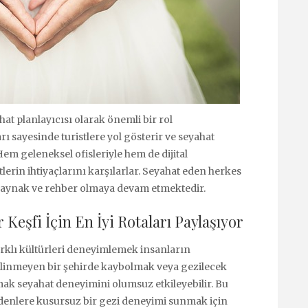
at planlayıcısı olarak önemli bir rol
rı sayesinde turistlere yol gösterir ve seyahat
em geleneksel ofisleriyle hem de dijital
lerin ihtiyaçlarını karşılarlar. Seyahat eden herkes
r kaynak ve rehber olmaya devam etmektedir.
 Keşfi İçin En İyi Rotaları Paylaşıyor
arklı kültürleri deneyimlemek insanların
bilinmeyen bir şehirde kaybolmak veya gezilecek
mak seyahat deneyimini olumsuz etkileyebilir. Bu
edenlere kusursuz bir gezi deneyimi sunmak için