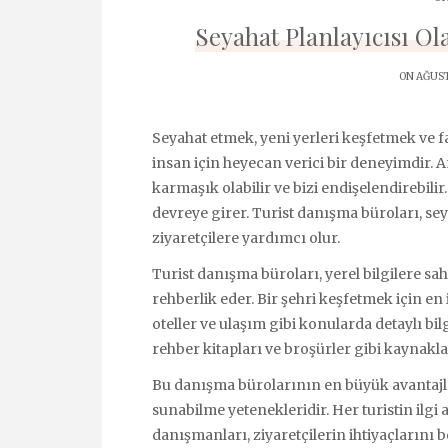
Seyahat Planlayıcısı O
ON AĞUST
Seyahat etmek, yeni yerleri keşfetmek ve f
insan için heyecan verici bir deneyimdir.
karmaşık olabilir ve bizi endişelendirebili
devreye girer. Turist danışma büroları, sey
ziyaretçilere yardımcı olur.
Turist danışma büroları, yerel bilgilere sa
rehberlik eder. Bir şehri keşfetmek için en i
oteller ve ulaşım gibi konularda detaylı bilgi
rehber kitapları ve broşürler gibi kaynaklar
Bu danışma bürolarının en büyük avantajları
sunabilme yetenekleridir. Her turistin ilgi al
danışmanları, ziyaretçilerin ihtiyaçlarını 