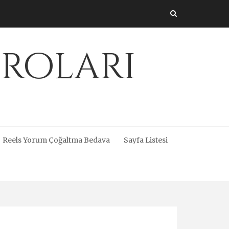
üroları
Reels Yorum Çoğaltma Bedava
Sayfa Listesi