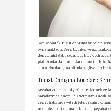
Sonuç olarak, turist danışma büroları seyah
oynamaktadır. Yerel bilgileri ve uzmanlıkla
deneyimini daha sorunsuz hale getirirler. H
platformlarda sundukları hizmetlerle turist
için turist danışma büroları, güvenilir bi
Turist Danışma Büroları: Şehir
Seyahat etmek, yeni yerler keşfetmek ve f
hayatlarında önemli bir yer tutar. Ancak, 
yerler hakkında yeterli bilgiye sahip olma
nedenle, turist danışma büroları seyahat 