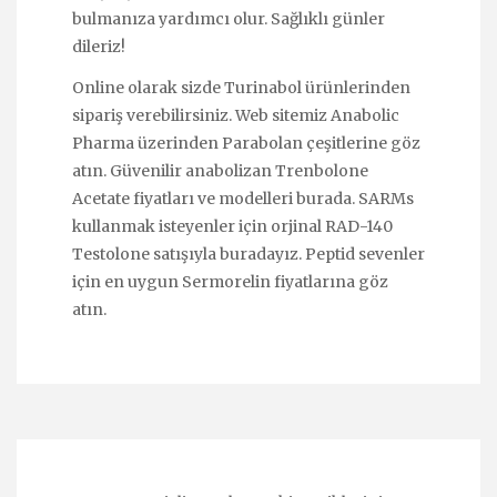
bulmanıza yardımcı olur. Sağlıklı günler
dileriz!
Online olarak sizde
Turinabol
ürünlerinden
sipariş verebilirsiniz. Web sitemiz Anabolic
Pharma üzerinden
Parabolan
çeşitlerine göz
atın. Güvenilir anabolizan
Trenbolone
Acetate
fiyatları ve modelleri burada. SARMs
kullanmak isteyenler için orjinal
RAD-140
Testolone
satışıyla buradayız. Peptid sevenler
için en uygun
Sermorelin
fiyatlarına göz
atın.