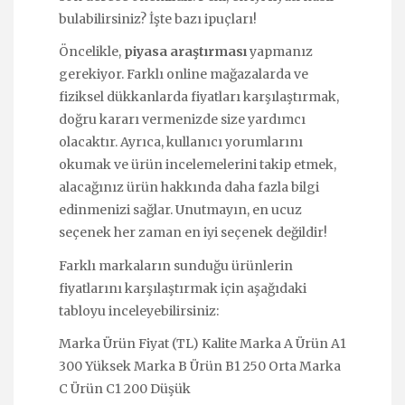
bulabilirsiniz? İşte bazı ipuçları!
Öncelikle,
piyasa araştırması
yapmanız
gerekiyor. Farklı online mağazalarda ve
fiziksel dükkanlarda fiyatları karşılaştırmak,
doğru kararı vermenizde size yardımcı
olacaktır. Ayrıca, kullanıcı yorumlarını
okumak ve ürün incelemelerini takip etmek,
alacağınız ürün hakkında daha fazla bilgi
edinmenizi sağlar. Unutmayın, en ucuz
seçenek her zaman en iyi seçenek değildir!
Farklı markaların sunduğu ürünlerin
fiyatlarını karşılaştırmak için aşağıdaki
tabloyu inceleyebilirsiniz:
Marka Ürün Fiyat (TL) Kalite Marka A Ürün A1
300 Yüksek Marka B Ürün B1 250 Orta Marka
C Ürün C1 200 Düşük