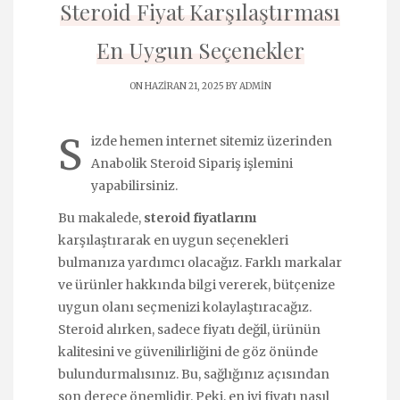
Steroid Fiyat Karşılaştırması
En Uygun Seçenekler
ON HAZIRAN 21, 2025 BY
ADMIN
S
izde hemen internet sitemiz üzerinden
Anabolik Steroid Sipariş
işlemini
yapabilirsiniz.
Bu makalede,
steroid fiyatlarını
karşılaştırarak en uygun seçenekleri
bulmanıza yardımcı olacağız. Farklı markalar
ve ürünler hakkında bilgi vererek, bütçenize
uygun olanı seçmenizi kolaylaştıracağız.
Steroid alırken, sadece fiyatı değil, ürünün
kalitesini ve güvenilirliğini de göz önünde
bulundurmalısınız. Bu, sağlığınız açısından
son derece önemlidir. Peki, en iyi fiyatı nasıl