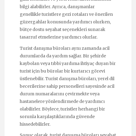
bilgi alabilirler. Ayrıca, danışmanlar
genellikle turistlere gezi rotaları ve önerilen
güzergahlar konusunda yardımcı olurken,
bütçe dostu seyahat seçenekleri sunarak
tasarruf etmelerine yardımcı olurlar.
Turist danışma büroları aynı zamanda acil
durumlarda da yardım sağlar. Bir şehirde
kaybolan veya tıbbi yardıma ihtiyaç duyan bir
turist için bu bürolar bir kurtarıcı görevi
üstlenebilir. Turist danışma büroları, yerel dil
becerilerine sahip personelleri sayesinde acil
durum numaralarını çevirmekte veya
hastanelere yönlendirmede de yardımcı
olabilirler. Böylece, turistler herhangi bir
sorunla karşılaştıklarında güvende
hissedebilirler.
Sonuç olarak, turist danışma büroları seyahat