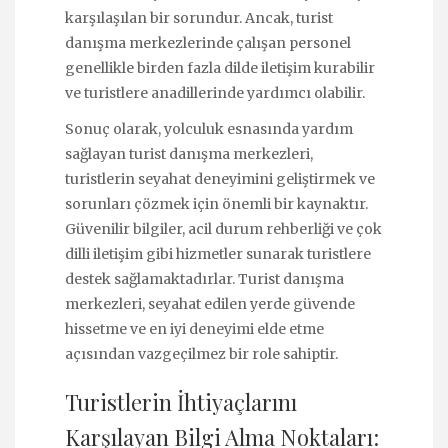
karşılaşılan bir sorundur. Ancak, turist
danışma merkezlerinde çalışan personel
genellikle birden fazla dilde iletişim kurabilir
ve turistlere anadillerinde yardımcı olabilir.
Sonuç olarak, yolculuk esnasında yardım
sağlayan turist danışma merkezleri,
turistlerin seyahat deneyimini geliştirmek ve
sorunları çözmek için önemli bir kaynaktır.
Güvenilir bilgiler, acil durum rehberliği ve çok
dilli iletişim gibi hizmetler sunarak turistlere
destek sağlamaktadırlar. Turist danışma
merkezleri, seyahat edilen yerde güvende
hissetme ve en iyi deneyimi elde etme
açısından vazgeçilmez bir role sahiptir.
Turistlerin İhtiyaçlarını
Karşılayan Bilgi Alma Noktaları: