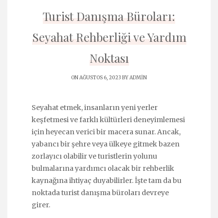
Turist Danışma Büroları:
Seyahat Rehberliği ve Yardım
Noktası
ON AĞUSTOS 6, 2023 BY
ADMIN
Seyahat etmek, insanların yeni yerler
keşfetmesi ve farklı kültürleri deneyimlemesi
için heyecan verici bir macera sunar. Ancak,
yabancı bir şehre veya ülkeye gitmek bazen
zorlayıcı olabilir ve turistlerin yolunu
bulmalarına yardımcı olacak bir rehberlik
kaynağına ihtiyaç duyabilirler. İşte tam da bu
noktada turist danışma büroları devreye
girer.