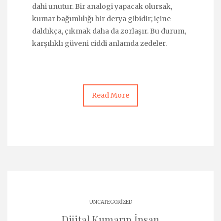
dahi unutur. Bir analogi yapacak olursak,
kumar bağımlılığı bir derya gibidir; içine
daldıkça, çıkmak daha da zorlaşır. Bu durum,
karşılıklı güveni ciddi anlamda zedeler.
Read More
UNCATEGORIZED
Dijital Kumarın İnsan