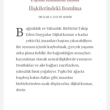
İlişkilerindeki Bozulma
ON OCAK 9, 2025 BY
ADMIN
B
ağımlılık ve Yalnızlık: Birbirini Takip
Eden Duygular Dijital kumar o kadar
çekici ki, insanları baştan çıkarabiliyor.
Bir oyunun içinde kaybolmak, gerçek yaşamı
arka plana itebilir. Bu bağımlılığın sonuçları
kaçınılmaz olarak sosyal ilişkilerde yansıyor.
Dostluklar ve aile bağları zayıflarken,
yalnızlık hissi çoğalıyor. Tıpkı bir ağaçta
başıboş kalan dallar gibi, insanlar
birbirlerinden uzak düşüyorlar. dijital kumar,
derin