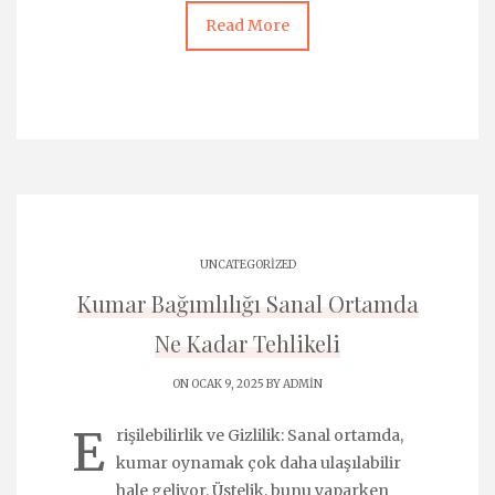
Read More
UNCATEGORIZED
Kumar Bağımlılığı Sanal Ortamda
Ne Kadar Tehlikeli
ON OCAK 9, 2025 BY
ADMIN
E
rişilebilirlik ve Gizlilik: Sanal ortamda,
kumar oynamak çok daha ulaşılabilir
hale geliyor. Üstelik, bunu yaparken