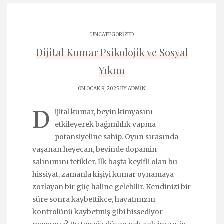
UNCATEGORIZED
Dijital Kumar Psikolojik ve Sosyal
Yıkım
ON OCAK 9, 2025 BY
ADMIN
D
ijital kumar, beyin kimyasını
etkileyerek bağımlılık yapma
potansiyeline sahip. Oyun sırasında
yaşanan heyecan, beyinde dopamin
salınımını tetikler. İlk başta keyifli olan bu
hissiyat, zamanla kişiyi kumar oynamaya
zorlayan bir güç haline gelebilir. Kendinizi bir
süre sonra kaybettikçe, hayatınızın
kontrolünü kaybetmiş gibi hissediyor