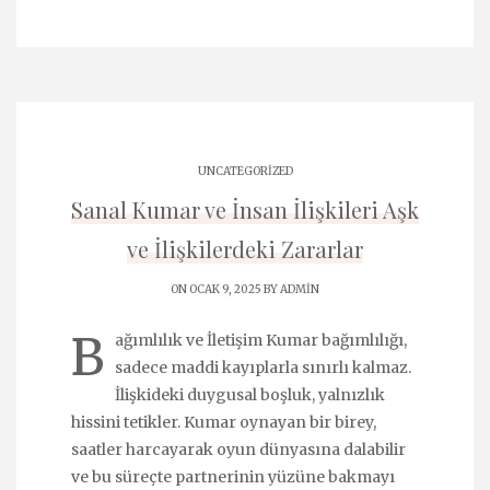
UNCATEGORIZED
Sanal Kumar ve İnsan İlişkileri Aşk
ve İlişkilerdeki Zararlar
ON OCAK 9, 2025 BY
ADMIN
B
ağımlılık ve İletişim Kumar bağımlılığı,
sadece maddi kayıplarla sınırlı kalmaz.
İlişkideki duygusal boşluk, yalnızlık
hissini tetikler. Kumar oynayan bir birey,
saatler harcayarak oyun dünyasına dalabilir
ve bu süreçte partnerinin yüzüne bakmayı