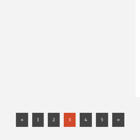
«
1
2
3
4
5
»