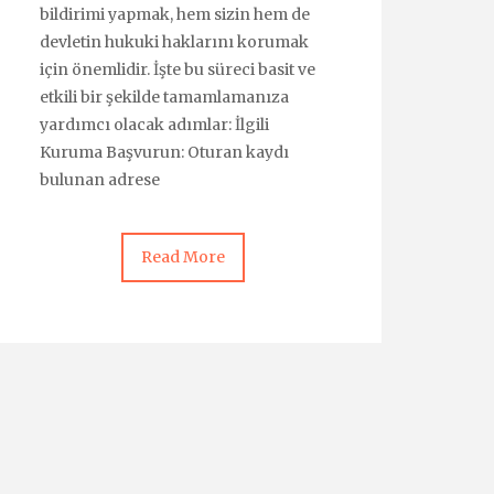
bildirimi yapmak, hem sizin hem de
devletin hukuki haklarını korumak
için önemlidir. İşte bu süreci basit ve
etkili bir şekilde tamamlamanıza
yardımcı olacak adımlar: İlgili
Kuruma Başvurun: Oturan kaydı
bulunan adrese
Read More