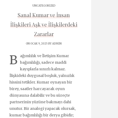
UNCATEGORIZED
Sanal Kumar ve İnsan
İlişkileri Aşk ve İlişkilerdeki
Zararlar
ON OCAK 9, 2025 BY
ADMIN
B
ağımlılık ve İletişim Kumar
bağımlılığı, sadece maddi
kayıplarla sınırlı kalmaz.
İlişkideki duygusal boşluk, yalnızlık
hissini tetikler. Kumar oynayan bir
birey, saatler harcayarak oyun
dünyasına dalabilir ve bu süreçte
partnerinin yüzüne bakmayı dahi
unutur. Bir analogi yapacak olursak,
kumar bağımlılığı bir derya gibidir;