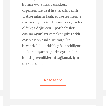
kumar oynamak yasakken,
diğerlerinde özel lisanslarla belirli
platformların faaliyet göstermesine
izin veriliyor. Özetle, yasal çerçeveler
oldukça değişken. Spor bahisleri,
casino oyunları ve poker gibi farklı
oyunların yasal durumu, ülke
bazında bile farklılık gösterebiliyor.
Bu karmaşanın içinde, oyuncular
kendi güvenliklerini sağlamak için
dikkatli olmalı.
Read More