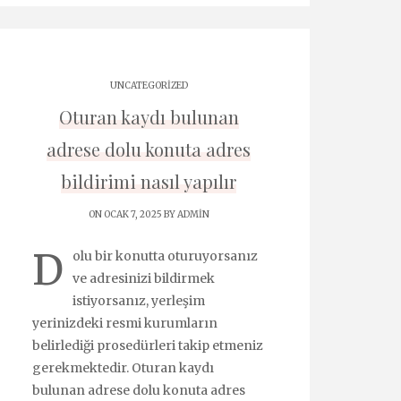
UNCATEGORIZED
Oturan kaydı bulunan
adrese dolu konuta adres
bildirimi nasıl yapılır
ON OCAK 7, 2025 BY
ADMIN
D
olu bir konutta oturuyorsanız
ve adresinizi bildirmek
istiyorsanız, yerleşim
yerinizdeki resmi kurumların
belirlediği prosedürleri takip etmeniz
gerekmektedir. Oturan kaydı
bulunan adrese dolu konuta adres