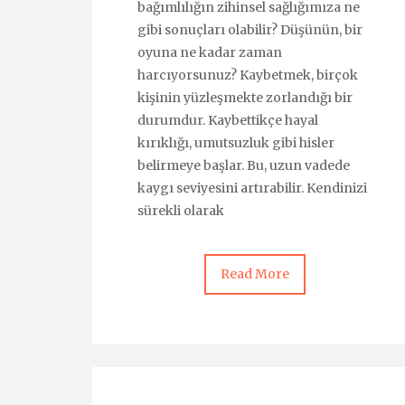
bağımlılığın zihinsel sağlığımıza ne
gibi sonuçları olabilir? Düşünün, bir
oyuna ne kadar zaman
harcıyorsunuz? Kaybetmek, birçok
kişinin yüzleşmekte zorlandığı bir
durumdur. Kaybettikçe hayal
kırıklığı, umutsuzluk gibi hisler
belirmeye başlar. Bu, uzun vadede
kaygı seviyesini artırabilir. Kendinizi
sürekli olarak
Read More