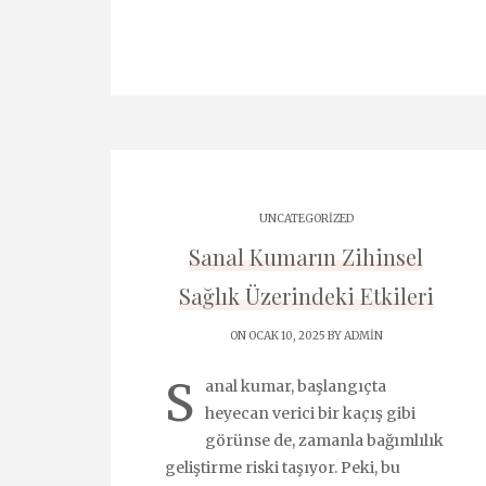
UNCATEGORIZED
Sanal Kumarın Zihinsel
Sağlık Üzerindeki Etkileri
ON OCAK 10, 2025 BY
ADMIN
S
anal kumar, başlangıçta
heyecan verici bir kaçış gibi
görünse de, zamanla bağımlılık
geliştirme riski taşıyor. Peki, bu