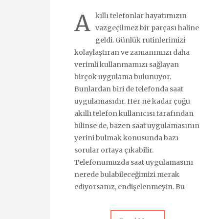
A
kıllı telefonlar hayatımızın
vazgeçilmez bir parçası haline
geldi. Günlük rutinlerimizi
kolaylaştıran ve zamanımızı daha
verimli kullanmamızı sağlayan
birçok uygulama bulunuyor.
Bunlardan biri de telefonda saat
uygulamasıdır. Her ne kadar çoğu
akıllı telefon kullanıcısı tarafından
bilinse de, bazen saat uygulamasının
yerini bulmak konusunda bazı
sorular ortaya çıkabilir.
Telefonumuzda saat uygulamasını
nerede bulabileceğimizi merak
ediyorsanız, endişelenmeyin. Bu