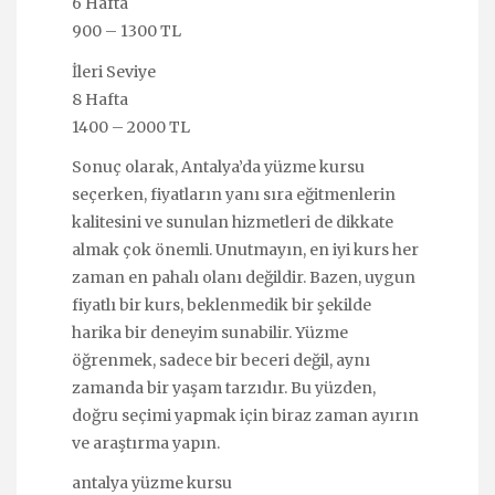
6 Hafta
900 – 1300 TL
İleri Seviye
8 Hafta
1400 – 2000 TL
Sonuç olarak, Antalya’da yüzme kursu
seçerken, fiyatların yanı sıra eğitmenlerin
kalitesini ve sunulan hizmetleri de dikkate
almak çok önemli. Unutmayın, en iyi kurs her
zaman en pahalı olanı değildir. Bazen, uygun
fiyatlı bir kurs, beklenmedik bir şekilde
harika bir deneyim sunabilir. Yüzme
öğrenmek, sadece bir beceri değil, aynı
zamanda bir yaşam tarzıdır. Bu yüzden,
doğru seçimi yapmak için biraz zaman ayırın
ve araştırma yapın.
antalya yüzme kursu