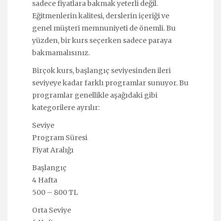
sadece fiyatlara bakmak yeterli değil.
Eğitmenlerin kalitesi, derslerin içeriği ve
genel müşteri memnuniyeti de önemli. Bu
yüzden, bir kurs seçerken sadece paraya
bakmamalısınız.
Birçok kurs, başlangıç seviyesinden ileri
seviyeye kadar farklı programlar sunuyor. Bu
programlar genellikle aşağıdaki gibi
kategorilere ayrılır:
Seviye
Program Süresi
Fiyat Aralığı
Başlangıç
4 Hafta
500 – 800 TL
Orta Seviye