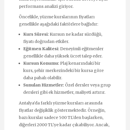
performans analizi giriyor.
Öncelikle, yüzme kurslarının fiyatları
genellikle aşağıdaki faktörlere bağlıdır:
Kurs Süresi:
Kursun ne kadar sürdüğü,
fiyatı doğrudan etkiler.
Eğitmen Kalitesi:
Deneyimli eğitmenler
genellikle daha yüksek ücret talep eder.
Kursun Konumu:
Plaj kenarındaki bir
kurs, şehir merkezindeki bir kursa göre
daha pahalı olabilir.
Sunulan Hizmetler:
Özel dersler veya grup
dersleri gibi ek hizmetler, maliyeti artırır.
Antalya’da farklı yüzme kursları arasında
fiyatlar değişiklik göstermektedir. Örneğin,
bazı kurslar sadece 500 TL’den başlarken,
diğerleri 2000 TL’ye kadar çıkabiliyor. Ancak,