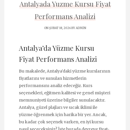
Antalyada Yuzme Kursu Fiyat
Performans Analizi
ON ŞUBAT 18, 2026 BY
ADMIN
Antalya’da Yüzme Kursu
Fiyat Performans Analizi
Bu makalede, Antalya’daki yüzme kurslarının
fiyatlarını ve sunulan hizmetlerin
performansını analiz edeceğiz. Kurs
seçenekleri, eğitmen kalitesi ve genel müşteri
memnuniyeti üzerine bilgiler sunulacaktır.
Antalya, güzel plajları ve sıcak iklimi ile
yüzme öğrenmek için harika bir yer. Ancak,
bu kadar çok seçenek varken, en iyi kursu
nasıl seçeceksiniz? İşte burada devreye fiyat-