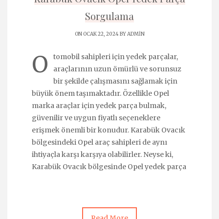
Sorgulama
ON OCAK 22, 2024 BY
ADMIN
O
tomobil sahipleri için yedek parçalar,
araçlarının uzun ömürlü ve sorunsuz
bir şekilde çalışmasını sağlamak için
büyük önem taşımaktadır. Özellikle Opel
marka araçlar için yedek parça bulmak,
güvenilir ve uygun fiyatlı seçeneklere
erişmek önemli bir konudur. Karabük Ovacık
bölgesindeki Opel araç sahipleri de aynı
ihtiyaçla karşı karşıya olabilirler. Neyse ki,
Karabük Ovacık bölgesinde Opel yedek parça
Read More