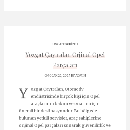
UNCATEGORIZED
Yozgat Çayıralan Orjinal Opel
Parçaları
ON OCAK 22, 2024 BY
ADMIN
Y
ozgat Çayıralan, Otomotiv
endüstrisinde birçok kişi için Opel
araçlarının bakım ve onarımı için
önemli bir destinasyondur. Bu bölgede
bulunan yetkili servisler, araç sahiplerine
orijinal Opel parçaları sunarak güvenilirlik ve