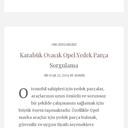
UNCATEGORIZED
Karabük Ovacık Opel Yedek Parça
Sorgulama
ON OCAK 22, 2024 BY
ADMIN
O
tomobil sahipleri için yedek parçalar,
araçlarının uzun ömürlü ve sorunsuz
bir şekilde çalışmasını sağlamak için
büyük önem taşımaktadır. Özellikle Opel
marka araçlar için yedek parça bulmak,
güvenilir ve uygun fiyatlı seçeneklere