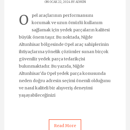
ON OCAK 22, 2024 BY
ADMIN
O
pel araçlarının performansını
korumak ve uzun ömürlü kullanım
sağlamak için yedek parçaların kalitesi
büyük önem taşır. Bu noktada, Niğde
Altunhisar bölgesinde Opel araç sahiplerinin
ihtiyaçlarına yönelik çözümler sunan birçok
güvenilir yedek parça tedarikçisi
bulunmaktadır. Bu yazıda, Niğde
Altunhisar'da Opel yedek parça konusunda
neden doğru adresin seçimi önemli olduğunu
ve nasıl kaliteli bir alışveriş deneyimi
yaşayabileceğinizi
Read More