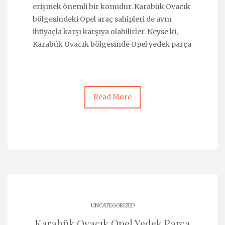
erişmek önemli bir konudur. Karabük Ovacık
bölgesindeki Opel araç sahipleri de aynı
ihtiyaçla karşı karşıya olabilirler. Neyse ki,
Karabük Ovacık bölgesinde Opel yedek parça
Read More
UNCATEGORIZED
Karabük Ovacık Opel Yedek Parça