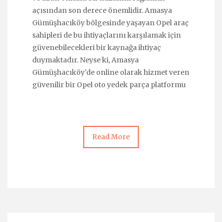
açısından son derece önemlidir. Amasya
Gümüşhacıköy bölgesinde yaşayan Opel araç
sahipleri de bu ihtiyaçlarını karşılamak için
güvenebilecekleri bir kaynağa ihtiyaç
duymaktadır. Neyse ki, Amasya
Gümüşhacıköy'de online olarak hizmet veren
güvenilir bir Opel oto yedek parça platformu
Read More