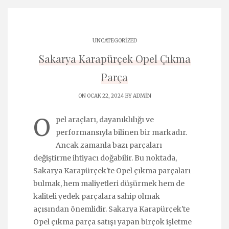
UNCATEGORIZED
Sakarya Karapürçek Opel Çıkma
Parça
ON OCAK 22, 2024 BY
ADMIN
O
pel araçları, dayanıklılığı ve
performansıyla bilinen bir markadır.
Ancak zamanla bazı parçaları
değiştirme ihtiyacı doğabilir. Bu noktada,
Sakarya Karapürçek'te Opel çıkma parçaları
bulmak, hem maliyetleri düşürmek hem de
kaliteli yedek parçalara sahip olmak
açısından önemlidir. Sakarya Karapürçek'te
Opel çıkma parça satışı yapan birçok işletme