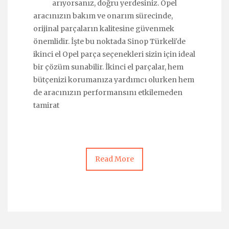
arıyorsanız, doğru yerdesiniz. Opel
aracınızın bakım ve onarım sürecinde,
orijinal parçaların kalitesine güvenmek
önemlidir. İşte bu noktada Sinop Türkeli'de
ikinci el Opel parça seçenekleri sizin için ideal
bir çözüm sunabilir. İkinci el parçalar, hem
bütçenizi korumanıza yardımcı olurken hem
de aracınızın performansını etkilemeden
tamirat
Read More