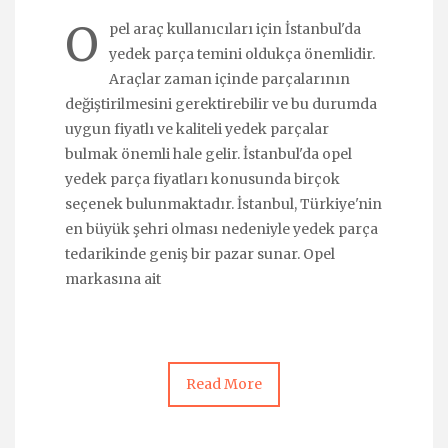
O
pel araç kullanıcıları için İstanbul'da
yedek parça temini oldukça önemlidir.
Araçlar zaman içinde parçalarının
değiştirilmesini gerektirebilir ve bu durumda
uygun fiyatlı ve kaliteli yedek parçalar
bulmak önemli hale gelir. İstanbul'da opel
yedek parça fiyatları konusunda birçok
seçenek bulunmaktadır. İstanbul, Türkiye'nin
en büyük şehri olması nedeniyle yedek parça
tedarikinde geniş bir pazar sunar. Opel
markasına ait
Read More