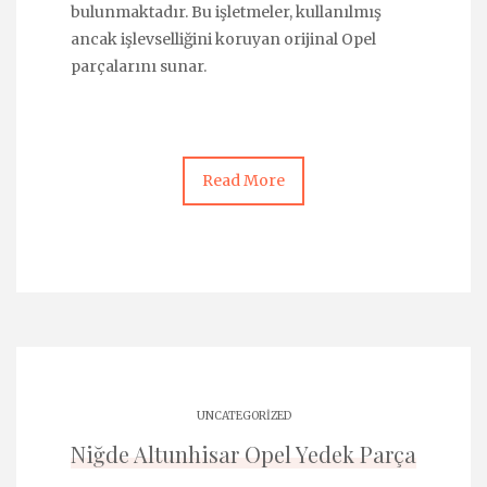
bulunmaktadır. Bu işletmeler, kullanılmış
ancak işlevselliğini koruyan orijinal Opel
parçalarını sunar.
Read More
UNCATEGORIZED
Niğde Altunhisar Opel Yedek Parça