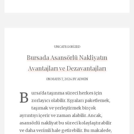
UNCATEGORIZED
Bursada Asansörlü Nakliyatın
Avantajları ve Dezavantajları
ON MAYIS 7, 2024 BY
ADMIN
B
ursa'da taşınma süreci herkes için
zorlayıcı olabilir. Eşyaları paketlemek,
taşımak ve yerleştirmek birçok
ayrıntıyı içerir ve zaman alabilir. Ancak,
asansörlü nakliyat bu süreci kolaylaştırabilir
ve daha verimli hale getirebilir. Bu makalede,