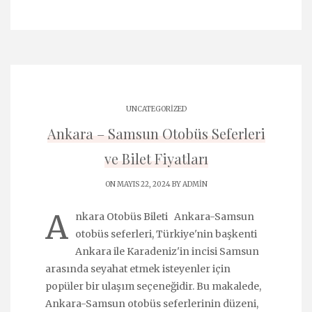
UNCATEGORIZED
Ankara – Samsun Otobüs Seferleri
ve Bilet Fiyatları
ON MAYIS 22, 2024 BY
ADMIN
A
nkara Otobüs Bileti Ankara-Samsun
otobüs seferleri, Türkiye'nin başkenti
Ankara ile Karadeniz'in incisi Samsun
arasında seyahat etmek isteyenler için
popüler bir ulaşım seçeneğidir. Bu makalede,
Ankara-Samsun otobüs seferlerinin düzeni,